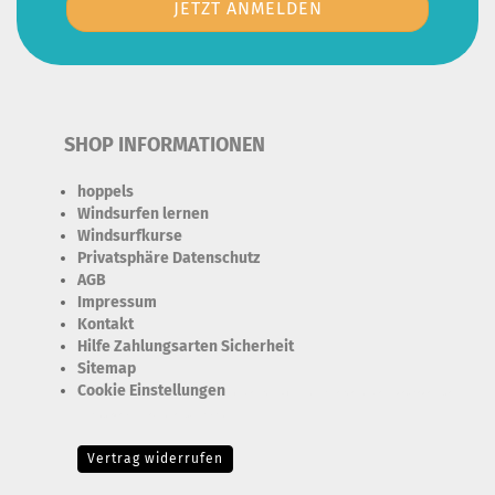
SHOP INFORMATIONEN
hoppels
Windsurfen lernen
Windsurfkurse
Privatsphäre Datenschutz
AGB
Impressum
Kontakt
Hilfe Zahlungsarten Sicherheit
Sitemap
Cookie Einstellungen
Erforderlich Zustimmung + Speicherung der Datenweitergabe
Drittanbieter-Cookies Fingerabdruck-Icon
Vertrag widerrufen