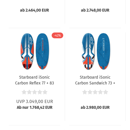
ab 2.464,00 EUR
ab 2.748,00 EUR
-42%
Starboard iSonic
Starboard iSonic
Carbon Reflex 77 + 83
Carbon Sandwich 73 +
2022
83 2022
UVP 3.049,00 EUR
Ab nur 1.768,42 EUR
ab 2.980,00 EUR