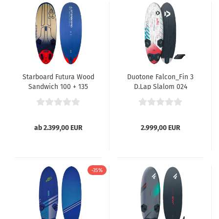
Starboard Futura Wood
Duotone Falcon_Fin 3
Sandwich 100 + 135
D.Lap Slalom 024
ab 2.399,00 EUR
2.999,00 EUR
-35%