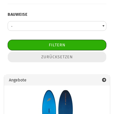
BAUWEISE
BAUWEISE
FILTERN
ZURÜCKSETZEN
Angebote