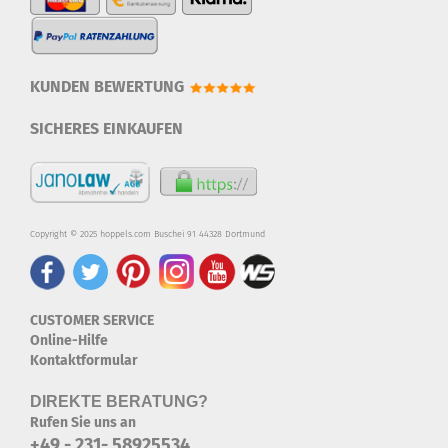
KUNDEN BEWERTUNG
SICHERES EINKAUFEN
Copyright © 2025 hoppels.com Buschei 91 44328 Dortmund
CUSTOMER SERVICE
Online-Hilfe
Kontaktformular
DIREKTE BERATUNG?
Rufen Sie uns an
+49 - 231- 58925534