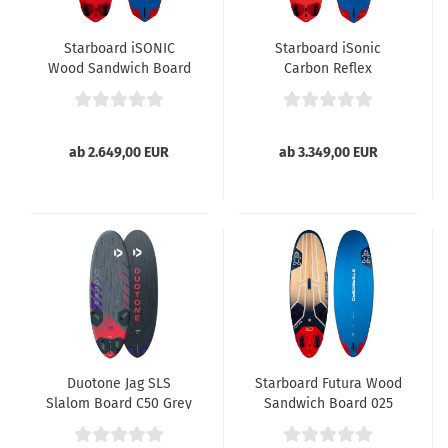
Starboard iSONIC
Starboard iSonic
Wood Sandwich Board
Carbon Reflex
2025
Sandwich Board 025
ab 2.649,00 EUR
ab 3.349,00 EUR
Duotone Jag SLS
Starboard Futura Wood
Slalom Board C50 Grey
Sandwich Board 025
025