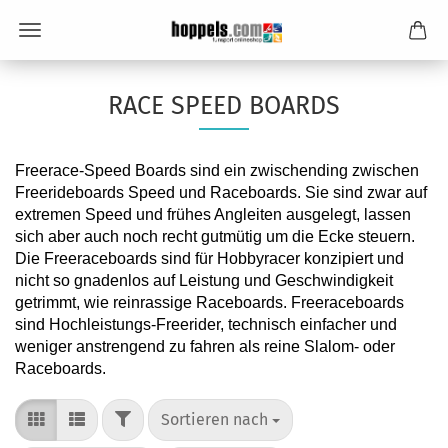
RACE SPEED BOARDS
Freerace-Speed Boards sind ein zwischending zwischen
Freerideboards Speed und Raceboards. Sie sind zwar auf
extremen Speed und frühes Angleiten ausgelegt, lassen
sich aber auch noch recht gutmütig um die Ecke steuern.
Die Freeraceboards sind für Hobbyracer konzipiert und
nicht so gnadenlos auf Leistung und Geschwindigkeit
getrimmt, wie reinrassige Raceboards. Freeraceboards
sind Hochleistungs-Freerider, technisch einfacher und
weniger anstrengend zu fahren als reine Slalom- oder
Raceboards.
FILTER
Sortieren nach
Sortieren nach