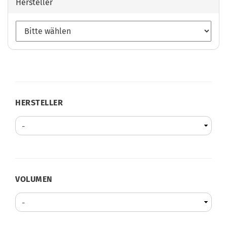
Hersteller
HERSTELLER
HERSTELLER
VOLUMEN
VOLUMEN