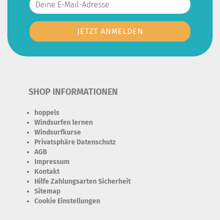
SHOP INFORMATIONEN
hoppels
Windsurfen lernen
Windsurfkurse
Privatsphäre Datenschutz
AGB
Impressum
Kontakt
Hilfe Zahlungsarten Sicherheit
Sitemap
Cookie Einstellungen
Erforderlich Zustimmung + Speicherung der Datenweitergabe
Drittanbieter-Cookies Fingerabdruck-Icon