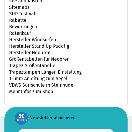
Versand Kosten
Sitemaps
SUP Testivals
Rabatte
Bewertungen
Ratenkauf
Hersteller Windsurfen
Hersteller Stand Up Paddlig
Hersteller Neopren
Größentabellen für Neopren
Trapez Größentabelle
Trapeztampen Längen Einstellung
Trimm Anleitung zum Segel
VDWS Surfschule in Steinhude
Mehr Infos zum Shop
Newsletter
abonnieren