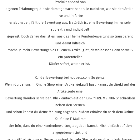
Produkt anhand von
eigenen Erfahrungen, die sie damit gemacht haben. Je nachdem, wie sie den Artikel
live und in Farbe
erlebt haben, fällt die Bewertung aus. Natürlich ist eine Bewertung immer sehr
subjektiv und individuell
geprägt. Doch genau das ist es, was das Thema Kundenbewertung so transparent
und damit hilfreich
macht. Je mehr Bewertungen es zu einem Artikel gibt, desto besser. Denn so weiß
ein potentieller
Käufer sofort, woran er ist.
Kundenbewertung bei hoppels.com: So gehts
Wenn du bei uns im Online Shop einen Artikel gekauft hast, kannst du direkt auf der
Artikelseite eine
Bewertung darüber schreiben. Klick einfach auf den Link "IHRE MEINUNG" schreiben
neben den Sternen
und schon kannst du deine Meinung abgeben. Zudem erhältst du nach dem Online
Kauf eine E-Mail mit
der Info, dass du eine Kundenbewertung abgeben kannst. Klick einfach auf den
angegebenen Link und
schon öffnet sich unser Bewertungstool. Je mehr Sterne du vergibst, desto besser