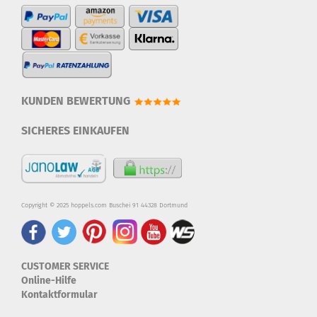
KUNDEN BEWERTUNG
SICHERES EINKAUFEN
Copyright © 2025 hoppels.com Buschei 91 44328 Dortmund
CUSTOMER SERVICE
Online-Hilfe
Kontaktformular