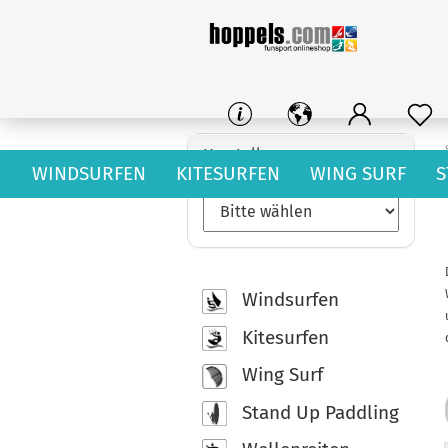
Hersteller
WINDSURFEN
KITESURFEN
WING SURF
S
Windsurfen
Kitesurfen
Wing Surf
Stand Up Paddling