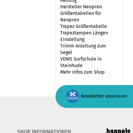
Paddlig
Hersteller Neopren
Größentabellen für
Neopren
Trapez Größentabelle
Trapeztampen Längen
Einstellung
Trimm Anleitung zum
Segel
VDWS Surfschule in
Steinhude
Mehr Infos zum Shop
Newsletter
abonnieren
SHOP INFORMATIONEN