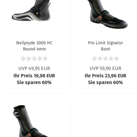
Neilpryde 3000 HC
Pro Limit Signatur
Round 4mm
Boot
UVP 49,95 EUR
UVP 59,90 EUR
Ihr Preis 19,98 EUR
Ihr Preis 23,96 EUR
Sie sparen 60%
Sie sparen 60%