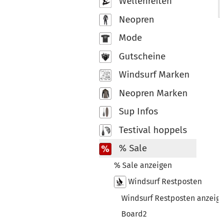
Wellenreiten
Neopren
Mode
Gutscheine
Windsurf Marken
Neopren Marken
Sup Infos
Testival hoppels
% Sale
% Sale anzeigen
Windsurf Restposten
Windsurf Restposten anzei
Board2