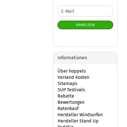
WEITER
E-
ZUR
Mail
NEWSLETTER-
ANMELDEN
ANMELDUNG
Informationen
Über hoppels
Versand Kosten
Sitemaps
SUP Testivals
Rabatte
Bewertungen
Ratenkauf
Hersteller Windsurfen
Hersteller Stand Up