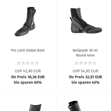
gen
Pro Limit Global Boot
Neilpryde 3K HC
Round 4mm
UVP 45,90 EUR
UVP 54,95 EUR
Ihr Preis 18,36 EUR
Ihr Preis 32,97 EUR
Sie sparen 60%
Sie sparen 40%