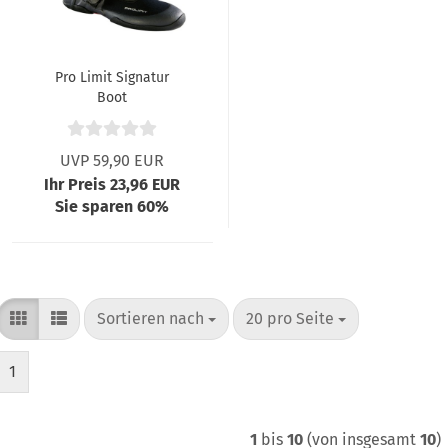
Pro Limit Signatur
Boot
UVP 59,90 EUR
Ihr Preis 23,96 EUR
Sie sparen 60%
Sortieren nach
pro Seite
Sortieren nach
20 pro Seite
1
1
bis
10
(von insgesamt
10
)