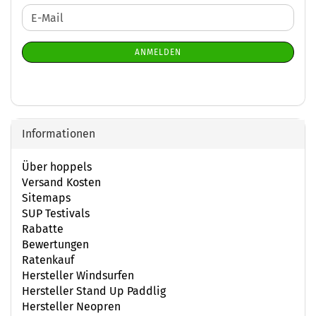
WEITER
E-
ZUR
Mail
NEWSLETTER-
ANMELDEN
ANMELDUNG
Informationen
Über hoppels
Versand Kosten
Sitemaps
SUP Testivals
Rabatte
Bewertungen
Ratenkauf
Hersteller Windsurfen
Hersteller Stand Up Paddlig
Hersteller Neopren