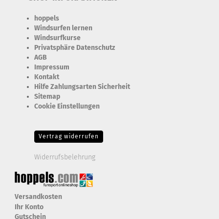
hoppels
Windsurfen lernen
Windsurfkurse
Privatsphäre Datenschutz
AGB
Impressum
Kontakt
Hilfe Zahlungsarten Sicherheit
Sitemap
Cookie Einstellungen
Erforderlich Zustimmung + Speicherung der Datenweitergabe
Drittanbieter-Cookies Fingerabdruck-Icon
Vertrag widerrufen
Widerrufsbelehrung
Versandkosten
Ihr Konto
Gutschein