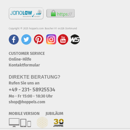
Copyright © 2025 hoppels.com Buschei 91 44328 Dortmund
CUSTOMER SERVICE
Online-Hilfe
Kontaktformular
DIREKTE BERATUNG?
Rufen Sie uns an
+49 - 231- 58925534
Mo - Fr 15:00 - 18:30 Uhr
shop@hoppels.com
MOBILE VERSION JUBILÄUM