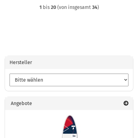
1
bis
20
(von insgesamt
34
)
Hersteller
Angebote