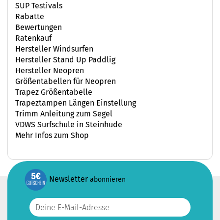
SUP Testivals
Rabatte
Bewertungen
Ratenkauf
Hersteller Windsurfen
Hersteller Stand Up Paddlig
Hersteller Neopren
Größentabellen für Neopren
Trapez Größentabelle
Trapeztampen Längen Einstellung
Trimm Anleitung zum Segel
VDWS Surfschule in Steinhude
Mehr Infos zum Shop
Newsletter
abonnieren