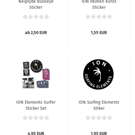
Neipryde Bullseye
ION Palmen Kunst
Sticker
Sticker
ab 2,50 EUR
1,55 EUR
ION Elements Surfer
ION Surfing Elements
Sticker Set
Stiker
4,95 EUR
1,95 EUR