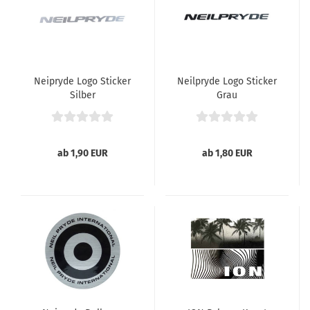
Neipryde Logo Sticker
Neilpryde Logo Sticker
Silber
Grau
ab 1,90 EUR
ab 1,80 EUR