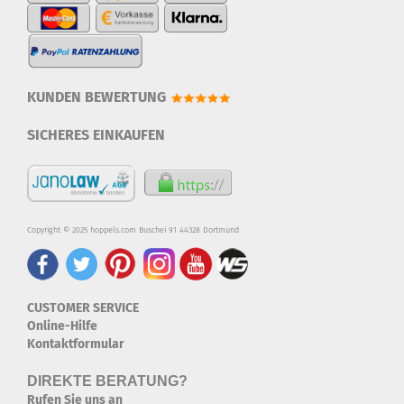
KUNDEN BEWERTUNG
SICHERES EINKAUFEN
Copyright © 2025 hoppels.com Buschei 91 44328 Dortmund
CUSTOMER SERVICE
Online-Hilfe
Kontaktformular
DIREKTE BERATUNG?
Rufen Sie uns an