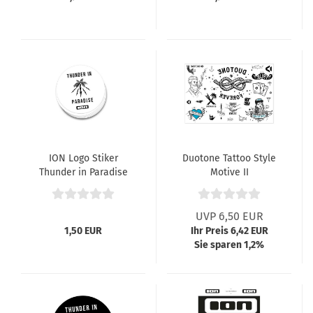
ION Logo Stiker
Duotone Tattoo Style
Thunder in Paradise
Motive II
weiß
UVP 6,50 EUR
1,50 EUR
Ihr Preis 6,42 EUR
Sie sparen 1,2%