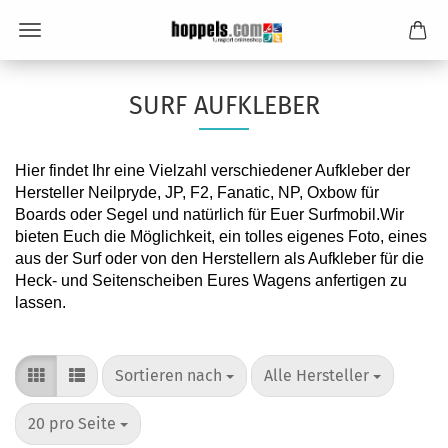
SURF AUFKLEBER
Hier findet Ihr eine Vielzahl verschiedener Aufkleber der
Hersteller Neilpryde, JP, F2,
Fanatic,
NP, Oxbow für
Boards oder Segel und natürlich für Euer Surfmobil.Wir
bieten Euch die Möglichkeit, ein tolles eigenes Foto, eines
aus der Surf oder von den Herstellern als Aufkleber für die
Heck- und Seitenscheiben Eures Wagens anfertigen zu
lassen.
Sortieren nach
pro Seite
Sortieren nach
Alle Hersteller
pro Seite
20 pro Seite