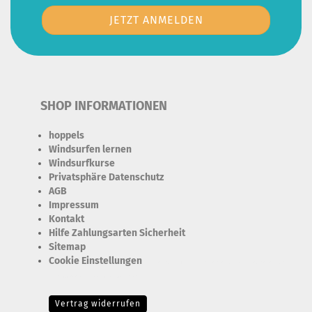
SHOP INFORMATIONEN
hoppels
Windsurfen lernen
Windsurfkurse
Privatsphäre Datenschutz
AGB
Impressum
Kontakt
Hilfe Zahlungsarten Sicherheit
Sitemap
Cookie Einstellungen
Erforderlich Zustimmung + Speicherung der Datenweitergabe
Drittanbieter-Cookies Fingerabdruck-Icon
Vertrag widerrufen