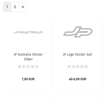
1
2
»
JP Australia Sticker
JP Logo Sticker Sail
Silber
7,90 EUR
ab 6,90 EUR