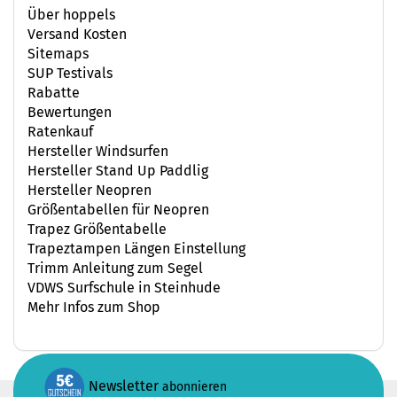
Über hoppels
Versand Kosten
Sitemaps
SUP Testivals
Rabatte
Bewertungen
Ratenkauf
Hersteller Windsurfen
Hersteller Stand Up Paddlig
Hersteller Neopren
Größentabellen für Neopren
Trapez Größentabelle
Trapeztampen Längen Einstellung
Trimm Anleitung zum Segel
VDWS Surfschule in Steinhude
Mehr Infos zum Shop
Newsletter
abonnieren