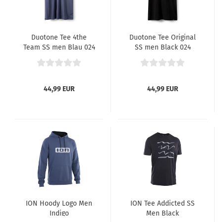
Duotone Tee 4the
Duotone Tee Original
Team SS men Blau 024
SS men Black 024
44,99 EUR
44,99 EUR
ION Hoody Logo Men
ION Tee Addicted SS
Indigo
Men Black