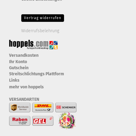
Erforderlich Zustimmung + Speicherung der Datenweitergabe
Drittanbieter-Cookies Fingerabdruck-Icon
Vertrag widerrufen
Widerrufsbelehrung
Versandkosten
Ihr Konto
Gutschein
Streitschlichtungs Plattform
Links
mehr von hoppels
VERSANDARTEN