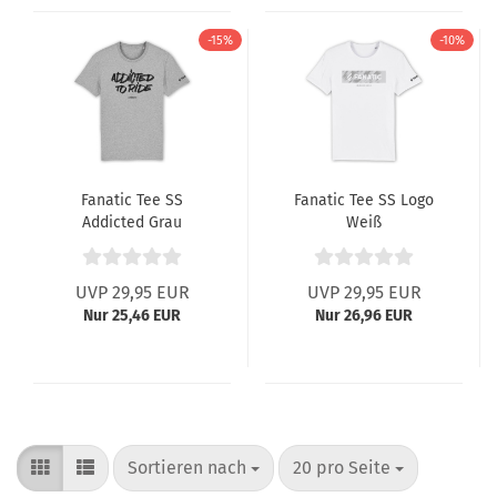
-15%
-10%
Fanatic Tee SS
Fanatic Tee SS Logo
Addicted Grau
Weiß
UVP 29,95 EUR
UVP 29,95 EUR
Nur 25,46 EUR
Nur 26,96 EUR
Sortieren nach
pro Seite
Sortieren nach
20 pro Seite