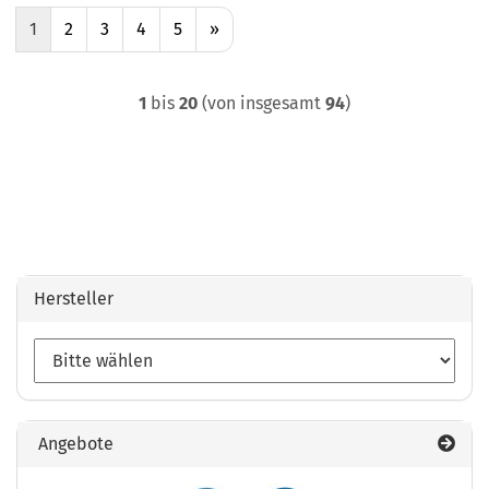
1
2
3
4
5
»
1
bis
20
(von insgesamt
94
)
Hersteller
Angebote