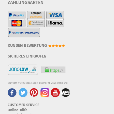
ZAHLUNGSARTEN
KUNDEN BEWERTUNG
SICHERES EINKAUFEN
Copyright © 2025 hoppels.com Buschei 91 44328 Dortmund
CUSTOMER SERVICE
Online-Hilfe