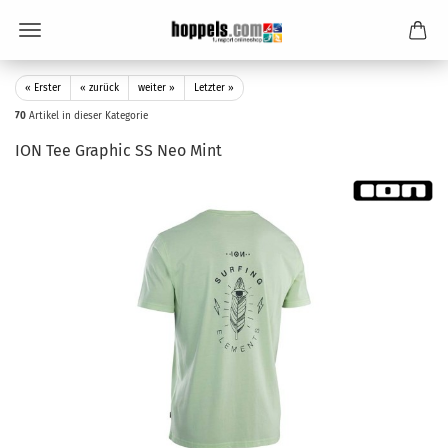
« Erster
« zurück
weiter »
Letzter »
70
Artikel in dieser Kategorie
ION Tee Graphic SS Neo Mint