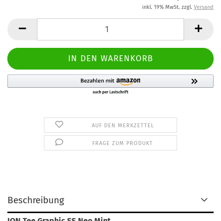
inkl. 19% MwSt. zzgl.
Versand
AUF DEN MERKZETTEL
FRAGE ZUM PRODUKT
Beschreibung
ION Tee Graphic SS Neo Mint