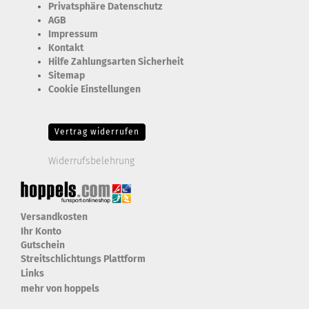
Privatsphäre Datenschutz
AGB
Impressum
Kontakt
Hilfe Zahlungsarten Sicherheit
Sitemap
Cookie Einstellungen
Erforderlich Zustimmung + Speicherung der Datenweitergabe
Drittanbieter-Cookies Fingerabdruck-Icon
Vertrag widerrufen
Widerrufsbelehrung
Versandkosten
Ihr Konto
Gutschein
Streitschlichtungs Plattform
Links
mehr von hoppels