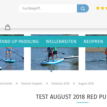
Suchbegriff
TAND UP PADDLING
WELLENREITEN
NEOPREN
»
»
»
Startseite
Testival hoppels
Testivals 2018
August 2018
TEST AUGUST 2018 RED P