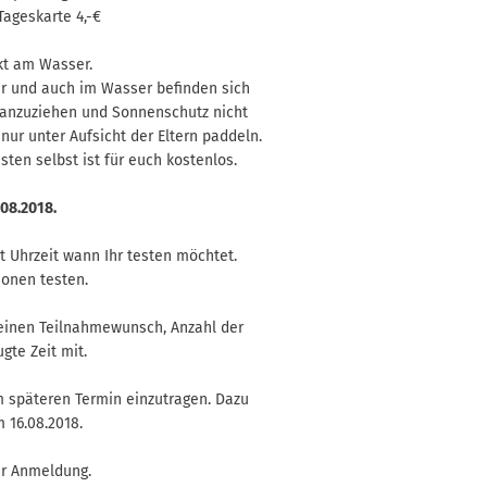
 Tageskarte 4,-€
ekt am Wasser.
er und auch im Wasser befinden sich
 anzuziehen und Sonnenschutz nicht
ur unter Aufsicht der Eltern paddeln.
sten selbst ist für euch kostenlos.
.08.2018.
t Uhrzeit wann Ihr testen möchtet.
onen testen.
seinen Teilnahmewunsch, Anzahl der
gte Zeit mit.
m späteren Termin einzutragen. Dazu
 16.08.2018.
er Anmeldung.