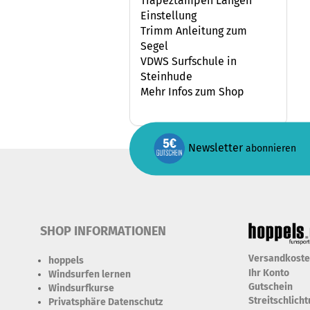
Trapeztampen Längen
Einstellung
Trimm Anleitung zum
Segel
VDWS Surfschule in
Steinhude
Mehr Infos zum Shop
Newsletter
abonnieren
SHOP INFORMATIONEN
Versandkost
hoppels
Ihr Konto
Windsurfen lernen
Gutschein
Windsurfkurse
Streitschlich
Privatsphäre Datenschutz