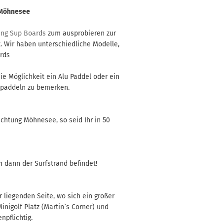
m Möhnesee
ing Sup Boards
zum ausprobieren zur
t. Wir haben unterschiedliche Modelle,
ards
die Möglichkeit ein Alu Paddel oder ein
 paddeln zu bemerken.
chtung Möhnesee, so seid Ihr in 50
 dann der Surfstrand befindet!
 liegenden Seite, wo sich ein großer
inigolf Platz (Martin`s Corner) und
npflichtig.