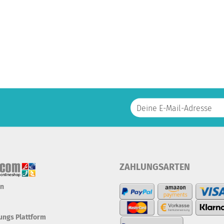
ZAHLUNGSARTEN
en
tungs Plattform