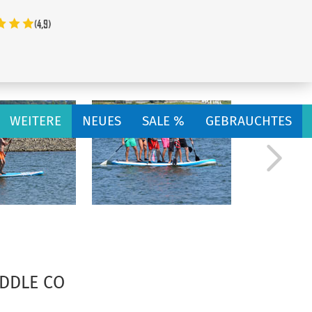
...
WEITERE
NEUES
SALE %
GEBRAUCHTES
UDDLE CO