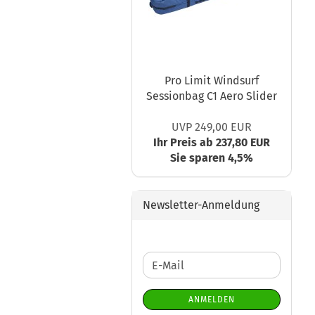
Pro Limit Windsurf
Sessionbag C1 Aero Slider
UVP 249,00 EUR
Ihr Preis ab 237,80 EUR
Sie sparen 4,5%
Newsletter-Anmeldung
WEITER
E-
ZUR
Mail
NEWSLETTER-
ANMELDEN
ANMELDUNG