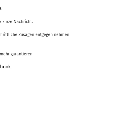
18
e kurze Nachricht.
schriftliche Zusagen entgegen nehmen
mehr garantieren
ebook.