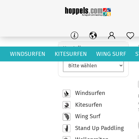
Hersteller
WINDSURFEN
KITESURFEN
WING SURF
S
Windsurfen
Kitesurfen
Wing Surf
Stand Up Paddling