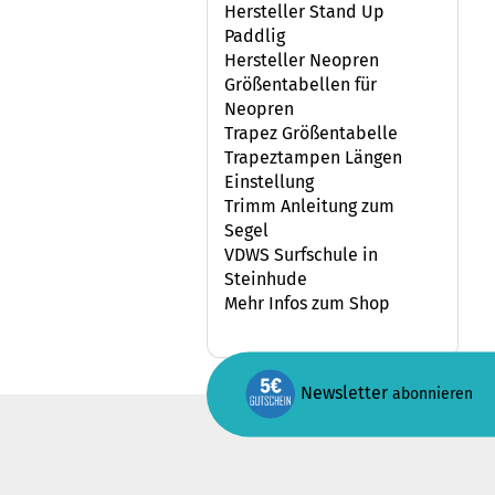
Hersteller Stand Up
Paddlig
Hersteller Neopren
Größentabellen für
Neopren
Trapez Größentabelle
Trapeztampen Längen
Einstellung
Trimm Anleitung zum
Segel
VDWS Surfschule in
Steinhude
Mehr Infos zum Shop
Newsletter
abonnieren