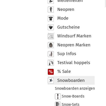
Wellenreiten
Neopren
Mode
Gutscheine
Windsurf Marken
Neopren Marken
Sup Infos
Testival hoppels
% Sale
Snowboarden
Snowboarden anzeigen
Snow-Boards
Snow-Sets