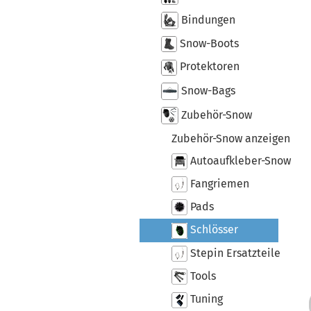
Bindungen
Snow-Boots
Protektoren
Snow-Bags
Zubehör-Snow
Zubehör-Snow anzeigen
Autoaufkleber-Snow
Fangriemen
Pads
Schlösser
Stepin Ersatzteile
Tools
Tuning