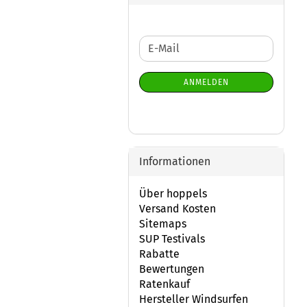
WEITER
E-
ZUR
Mail
NEWSLETTER-
ANMELDEN
ANMELDUNG
Informationen
Über hoppels
Versand Kosten
Sitemaps
SUP Testivals
Rabatte
Bewertungen
Ratenkauf
Hersteller Windsurfen