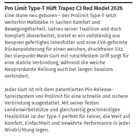
Pro Limit Type-T Hüft Trapez C3 Red Model 2026
Eine Ikone neu geboren – der Prolimit Type-T setzt
weiterhin Maßstäbe in Sachen Komfort und
Bewegungsfreiheit. Getreu seiner Tradition und doch
komplett überarbeitet, bietet er ein vollständig aus
Neopren gefertigtes Innenfutter und eine EVA-geformte
Rückenpolsterung für einen weichen, druckfreien Sitz.
Der Vierpunkt-Mesh-Gurt mit rutschfestem Griff sorgt für
eine stabile Verbindung, während die weiche
Neoprenkante Reibung auch bei langen Sessions
verhindert.
Jeder Gurt ist mit dem patentierten Pin-Release-
Spreizsystem von Prolimit für eine schnelle und sichere
Verbindung ausgestattet. Mit seiner festen
Lendenwirbelstütze und gleichzeitig geschmeidigen
Flexibilität ist der Type-T perfekt für Fahrer, die Wert auf
Komfort, Einfachheit und bewährte Performance in jeder
Windrichtung legen.