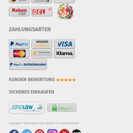
ZAHLUNGSARTEN
KUNDEN BEWERTUNG
SICHERES EINKAUFEN
Copyright © 2025 hoppels.com Buschei 91 44328 Dortmund