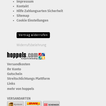
Impressum
Kontakt
Hilfe Zahlungsarten Sicherheit
Sitemap
Cookie Einstellungen
Erforderlich Zustimmung + Speicherung der Datenweitergabe
Drittanbieter-Cookies Fingerabdruck-Icon
Vertrag widerrufen
Widerrufsbelehrung
Versandkosten
Ihr Konto
Gutschein
Streitschlichtungs Plattform
Links
mehr von hoppels
VERSANDARTEN