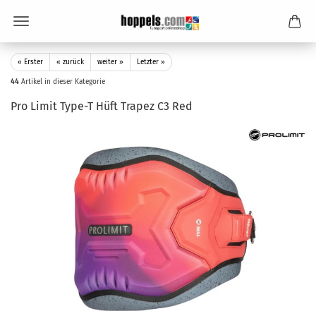
« Erster
« zurück
weiter »
Letzter »
44
Artikel in dieser Kategorie
Pro Limit Type-T Hüft Trapez C3 Red