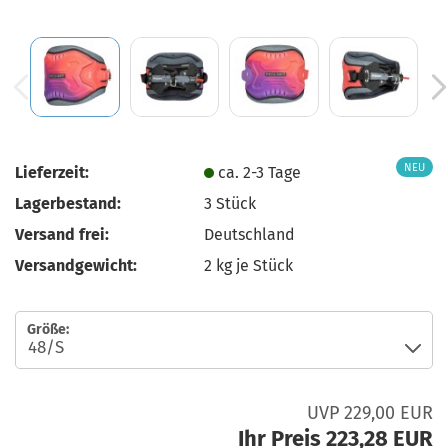
NEU
Lieferzeit:
ca. 2-3 Tage
Lagerbestand:
3
Stück
Versand frei:
Deutschland
Versandgewicht:
2
kg je Stück
Größe:
UVP 229,00 EUR
Ihr Preis 223,28 EUR