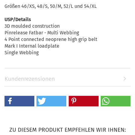
Größen 46/XS, 48/S, 50/M, 52/L und 54/XL
USP/Details
3D moulded construction
Pinrelease Fatbar - Multi Webbing
4 Point connected neoprene high grip belt
Mark I Internal loadplate
Single Webbing
Kundenrezensionen
ZU DIESEM PRODUKT EMPFEHLEN WIR IHNEN: