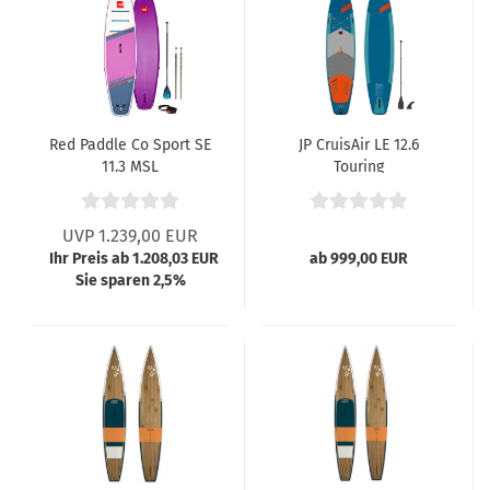
Red Paddle Co Sport SE
JP CruisAir LE 12.6
11.3 MSL
Touring
UVP 1.239,00 EUR
Ihr Preis ab 1.208,03 EUR
ab 999,00 EUR
Sie sparen 2,5%