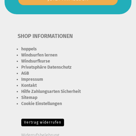
SHOP INFORMATIONEN
hoppels
Windsurfen lernen
Windsurfkurse
Privatsphäre Datenschutz
AGB
Impressum
Kontakt
Hilfe Zahlungsarten Sicherheit
Sitemap
Cookie Einstellungen
Erforderlich Zustimmung + Speicherung der Datenweitergabe
Drittanbieter-Cookies Fingerabdruck-Icon
Vertrag widerrufen
Widerrufsbelehrung