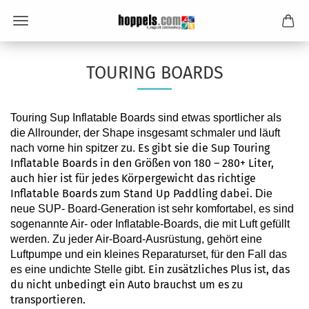
TOURING BOARDS
Touring Sup Inflatable Boards sind etwas sportlicher als
die Allrounder, der Shape insgesamt schmaler und läuft
Es gibt sie die Sup Touring
nach vorne hin spitzer zu.
Inflatable Boards in den Größen von 180 – 280+ Liter,
auch hier ist für jedes Körpergewicht das richtige
Inflatable Boards zum Stand Up Paddling dabei.
Die
neue SUP- Board-Generation ist sehr komfortabel, es sind
sogenannte Air- oder Inflatable-Boards, die mit Luft gefüllt
werden. Zu jeder Air-Board-Ausrüstung, gehört eine
Luftpumpe und ein kleines Reparaturset, für den Fall das
Ein zusätzliches Plus ist, das
es eine undichte Stelle gibt.
du nicht unbedingt ein Auto brauchst um es zu
transportieren.