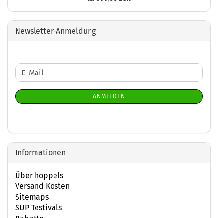
Newsletter-Anmeldung
WEITER
E-
ZUR
Mail
NEWSLETTER-
ANMELDEN
ANMELDUNG
Informationen
Über hoppels
Versand Kosten
Sitemaps
SUP Testivals