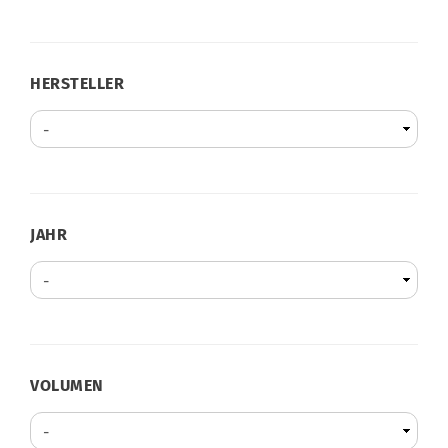
HERSTELLER
HERSTELLER
JAHR
JAHR
VOLUMEN
VOLUMEN