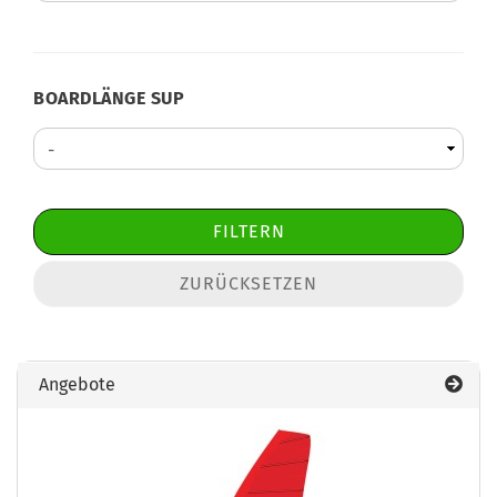
BOARDLÄNGE
BOARDLÄNGE SUP
SUP
FILTERN
ZURÜCKSETZEN
Angebote