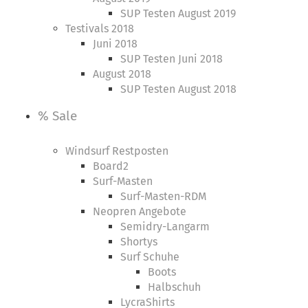
SUP Testen August 2019
Testivals 2018
Juni 2018
SUP Testen Juni 2018
August 2018
SUP Testen August 2018
% Sale
Windsurf Restposten
Board2
Surf-Masten
Surf-Masten-RDM
Neopren Angebote
Semidry-Langarm
Shortys
Surf Schuhe
Boots
Halbschuh
LycraShirts