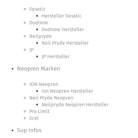
Fanatic
Hersteller Fanatic
Duotone
Duotone Hersteller
Neilpryde
Neil Pryde Hersteller
JP
JP Hersteller
Neopren Marken
ION Neopren
Ion Neopren Hersteller
Neil Pryde Neopren
Neilpryde Neopren Hersteller
Pro Limit
Xcel
Sup Infos