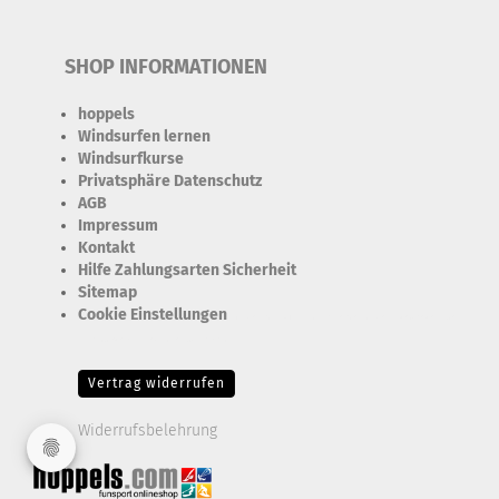
SHOP INFORMATIONEN
hoppels
Windsurfen lernen
Windsurfkurse
Privatsphäre Datenschutz
AGB
Impressum
Kontakt
Hilfe Zahlungsarten Sicherheit
Sitemap
Cookie Einstellungen
Erforderlich Zustimmung + Speicherung der Datenweitergabe
Drittanbieter-Cookies Fingerabdruck-Icon
Vertrag widerrufen
Widerrufsbelehrung