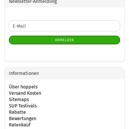
Newsletter-Anmeldung
WEITER
E-
ZUR
Mail
NEWSLETTER-
ANMELDEN
ANMELDUNG
Informationen
Über hoppels
Versand Kosten
Sitemaps
SUP Testivals
Rabatte
Bewertungen
Ratenkauf