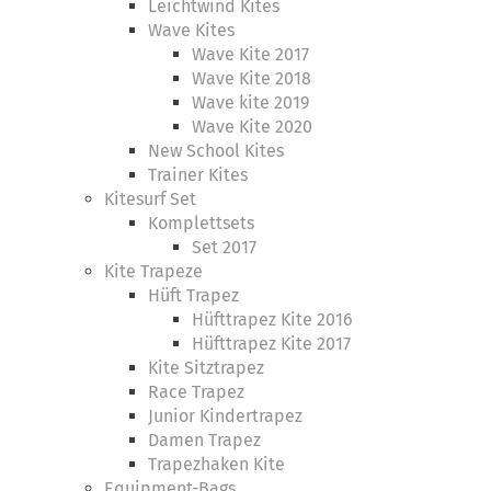
Leichtwind Kites
Wave Kites
Wave Kite 2017
Wave Kite 2018
Wave kite 2019
Wave Kite 2020
New School Kites
Trainer Kites
Kitesurf Set
Komplettsets
Set 2017
Kite Trapeze
Hüft Trapez
Hüfttrapez Kite 2016
Hüfttrapez Kite 2017
Kite Sitztrapez
Race Trapez
Junior Kindertrapez
Damen Trapez
Trapezhaken Kite
Equipment-Bags