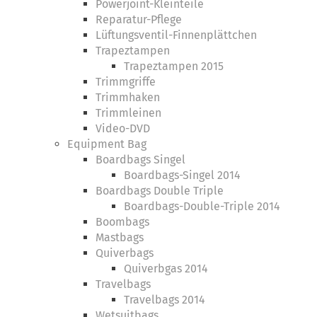
Powerjoint-Kleinteile
Reparatur-Pflege
Lüftungsventil-Finnenplättchen
Trapeztampen
Trapeztampen 2015
Trimmgriffe
Trimmhaken
Trimmleinen
Video-DVD
Equipment Bag
Boardbags Singel
Boardbags-Singel 2014
Boardbags Double Triple
Boardbags-Double-Triple 2014
Boombags
Mastbags
Quiverbags
Quiverbgas 2014
Travelbags
Travelbags 2014
Wetsuitbags