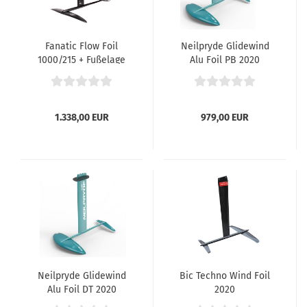
Fanatic Flow Foil
Neilpryde Glidewind
1000/215 + Fußelage
Alu Foil PB 2020
Windfoil Set
1.338,00 EUR
979,00 EUR
Neilpryde Glidewind
Bic Techno Wind Foil
Alu Foil DT 2020
2020