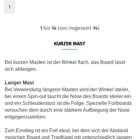
1
1
bis
14
(von insgesamt
14
)
KURZER MAST
Bei kurzen Masten ist der Winkel flach, das Board lässt
sich abfangen.
Langer Mast
Bei Verwendung längerer Masten wird der Winkel steiler,
bei einem Spin-out taucht die Nose des Boards steiler ein
und ein Schleudersturz ist die Folge. Spezielle Foilboards
versuchen dem durch eine stärkere Aufbiegung der Nose
entgegenzuwirken.
Zum Einstieg ist ein Foil ideal, bei dem sich der Abstand
zwischen Board und Tragflügel mit unterschiedlich langen