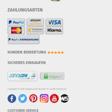
ZAHLUNGSARTEN
KUNDEN BEWERTUNG
SICHERES EINKAUFEN
Copyright © 2025 hoppels.com Buschei 91 44328 Dortmund
CUSTOMER SERVICE