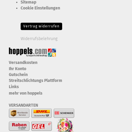
Sitemap
Cookie Einstellungen
Erforderlich Zustimmung + Speicherung der Datenweitergabe
Drittanbieter-Cookies Fingerabdruck-Icon
Vertrag widerrufen
Widerrufsbelehrung
Versandkosten
Ihr Konto
Gutschein
Streitschlichtungs Plattform
Links
mehr von hoppels
VERSANDARTEN