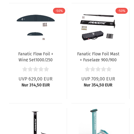
-50%
-50%
Fanatic Flow Foil +
Fanatic Flow Foil Mast
Wing Set1000/250
+ Fuselage 900/900
Windsurf
UVP 629,00 EUR
UVP 709,00 EUR
Nur 314,50 EUR
Nur 354,50 EUR