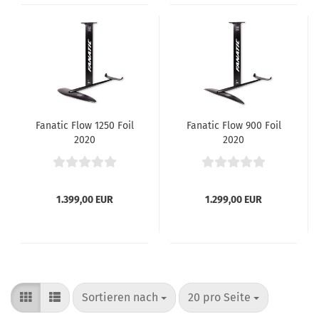
Fanatic Flow 1250 Foil
Fanatic Flow 900 Foil
2020
2020
1.399,00 EUR
1.299,00 EUR
Sortieren nach
pro Seite
Sortieren nach
20 pro Seite