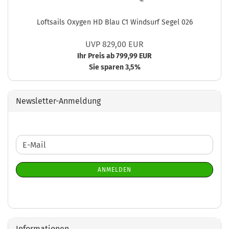
Loftsails Oxygen HD Blau C1 Windsurf Segel 026
UVP 829,00 EUR
Ihr Preis ab 799,99 EUR
Sie sparen 3,5%
Newsletter-Anmeldung
WEITER
E-
ZUR
Mail
NEWSLETTER-
ANMELDEN
ANMELDUNG
Informationen