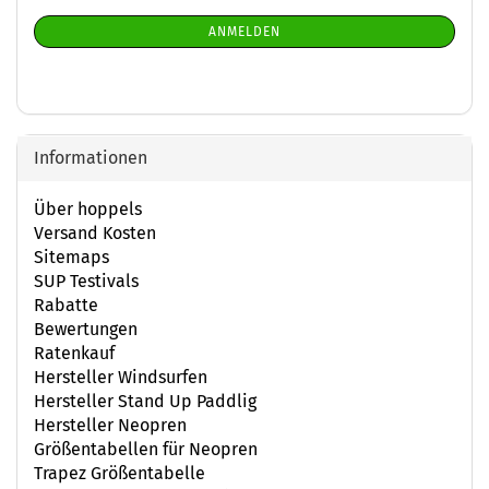
Mail
NEWSLETTER-
ANMELDEN
ANMELDUNG
Informationen
Über hoppels
Versand Kosten
Sitemaps
SUP Testivals
Rabatte
Bewertungen
Ratenkauf
Hersteller Windsurfen
Hersteller Stand Up Paddlig
Hersteller Neopren
Größentabellen für Neopren
Trapez Größentabelle