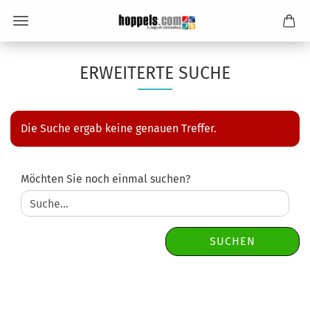
ERWEITERTE SUCHE
Die Suche ergab keine genauen Treffer.
MÖCHTEN
Möchten Sie noch einmal suchen?
SIE
NOCH
EINMAL
SUCHEN?
SUCHEN