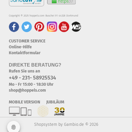
Copyright © 2025 hoppels.com Buschei 91 44328 Dortmund
CUSTOMER SERVICE
Online-Hilfe
Kontaktformular
DIREKTE BERATUNG?
Rufen Sie uns an
+49 - 231- 58925534
Mo - Fr 15:00 - 18:30 Uhr
shop@hoppels.com
MOBILE VERSION JUBILÄUM
Shopsystem
by Gambio.de © 2026