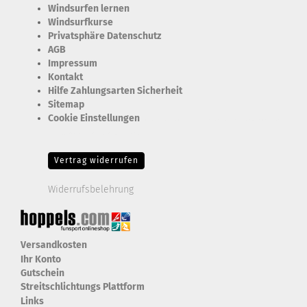
Windsurfen lernen
Windsurfkurse
Privatsphäre Datenschutz
AGB
Impressum
Kontakt
Hilfe Zahlungsarten Sicherheit
Sitemap
Cookie Einstellungen
Erforderlich Zustimmung + Speicherung der Datenweitergabe
Drittanbieter-Cookies Fingerabdruck-Icon
Vertrag widerrufen
Widerrufsbelehrung
Versandkosten
Ihr Konto
Gutschein
Streitschlichtungs Plattform
Links