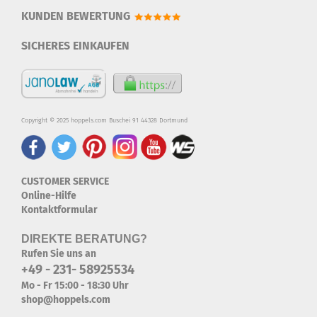
KUNDEN BEWERTUNG
SICHERES EINKAUFEN
Copyright © 2025 hoppels.com Buschei 91 44328 Dortmund
CUSTOMER SERVICE
Online-Hilfe
Kontaktformular
DIREKTE BERATUNG?
Rufen Sie uns an
+49 - 231- 58925534
Mo - Fr 15:00 - 18:30 Uhr
shop@hoppels.com