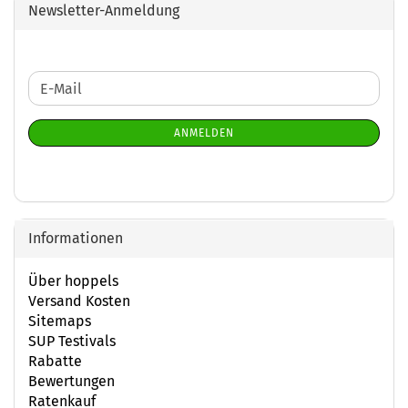
Newsletter-Anmeldung
WEITER
E-
ZUR
Mail
NEWSLETTER-
ANMELDEN
ANMELDUNG
Informationen
Über hoppels
Versand Kosten
Sitemaps
SUP Testivals
Rabatte
Bewertungen
Ratenkauf