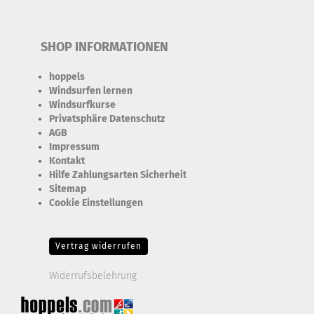
SHOP INFORMATIONEN
hoppels
Windsurfen lernen
Windsurfkurse
Privatsphäre Datenschutz
AGB
Impressum
Kontakt
Hilfe Zahlungsarten Sicherheit
Sitemap
Cookie Einstellungen
Erforderlich Zustimmung + Speicherung der Datenweitergabe
Drittanbieter-Cookies Fingerabdruck-Icon
Vertrag widerrufen
Widerrufsbelehrung