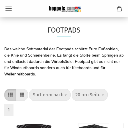
FOOTPADS
Das weiche Softmaterial der Footpads schützt Eure Fußsohlen,
die Knie und Schienenbeine. Es fängt die Stöße beim Springen ab
und entlastet dadurch die Wirbelsäule. Footpad gibt es nicht nur
für Windsurfboards sondern auch für Kiteboards und für
Wellenreitboards.
Sortieren nach
pro Seite
Sortieren nach
20 pro Seite
1