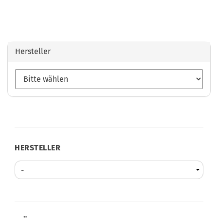
Hersteller
HERSTELLER
HERSTELLER