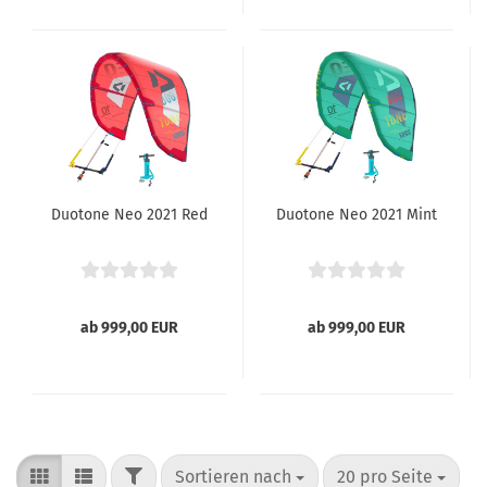
Duotone Neo 2021 Red
Duotone Neo 2021 Mint
ab 999,00 EUR
ab 999,00 EUR
FILTER
Sortieren nach
pro Seite
Sortieren nach
20 pro Seite