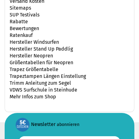
Versand Kosten
Sitemaps
SUP Testivals
Rabatte
Bewertungen
Ratenkauf
Hersteller Windsurfen
Hersteller Stand Up Paddlig
Hersteller Neopren
Größentabellen für Neopren
Trapez Größentabelle
Trapeztampen Längen Einstellung
Trimm Anleitung zum Segel
VDWS Surfschule in Steinhude
Mehr Infos zum Shop
Newsletter
abonnieren