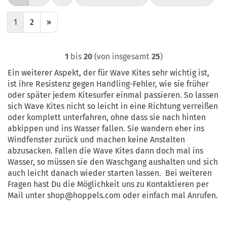
1
2
»
1
bis
20
(von insgesamt
25
)
Ein weiterer Aspekt, der für Wave Kites sehr wichtig ist,
ist ihre Resistenz gegen Handling-Fehler, wie sie früher
oder später jedem Kitesurfer einmal passieren. So lassen
sich Wave Kites nicht so leicht in eine Richtung verreißen
oder komplett unterfahren, ohne dass sie nach hinten
abkippen und ins Wasser fallen. Sie wandern eher ins
Windfenster zurück und machen keine Anstalten
abzusacken. Fallen die Wave Kites dann doch mal ins
Wasser, so müssen sie den Waschgang aushalten und sich
auch leicht danach wieder starten lassen. Bei weiteren
Fragen hast Du die Möglichkeit uns zu Kontaktieren per
Mail unter shop@hoppels.com oder einfach mal Anrufen.