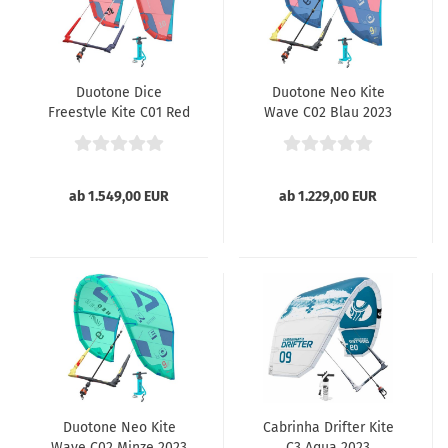
Duotone Dice
Duotone Neo Kite
Freestyle Kite C01 Red
Wave C02 Blau 2023
2023
ab 1.549,00 EUR
ab 1.229,00 EUR
Duotone Neo Kite
Cabrinha Drifter Kite
Wave C02 Minze 2023
C3 Aqua 2023