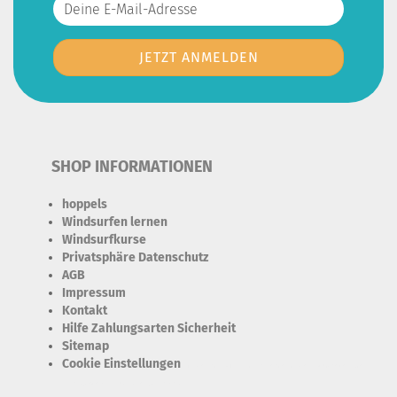
SHOP INFORMATIONEN
hoppels
Windsurfen lernen
Windsurfkurse
Privatsphäre Datenschutz
AGB
Impressum
Kontakt
Hilfe Zahlungsarten Sicherheit
Sitemap
Cookie Einstellungen
Erforderlich Zustimmung + Speicherung der Datenweitergabe
Drittanbieter-Cookies Fingerabdruck-Icon