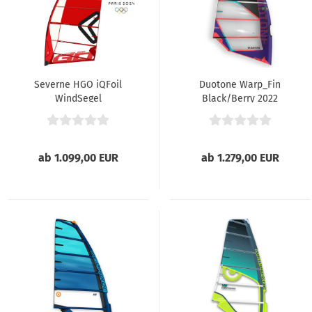
Severne HGO iQFoil
Duotone Warp_Fin
WindSegel
Black/Berry 2022
ab 1.099,00 EUR
ab 1.279,00 EUR