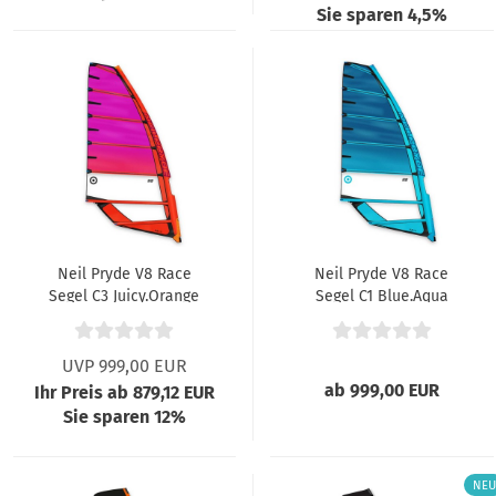
Sie sparen 4,5%
Neil Pryde V8 Race
Neil Pryde V8 Race
Segel C3 Juicy.Orange
Segel C1 Blue.Aqua
025
025
UVP 999,00 EUR
ab 999,00 EUR
Ihr Preis ab 879,12 EUR
Sie sparen 12%
NEU