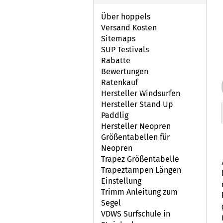
Über hoppels
Versand Kosten
Sitemaps
SUP Testivals
Rabatte
Bewertungen
Ratenkauf
Hersteller Windsurfen
Hersteller Stand Up
Paddlig
Hersteller Neopren
Größentabellen für
Neopren
Trapez Größentabelle
Trapeztampen Längen
Einstellung
Trimm Anleitung zum
Segel
VDWS Surfschule in