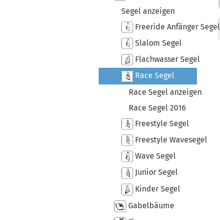
Segel anzeigen
Freeride Anfänger Segel
Slalom Segel
Flachwasser Segel
Race Segel
Race Segel anzeigen
Race Segel 2016
Freestyle Segel
Freestyle Wavesegel
Wave Segel
Junior Segel
Kinder Segel
Gabelbäume