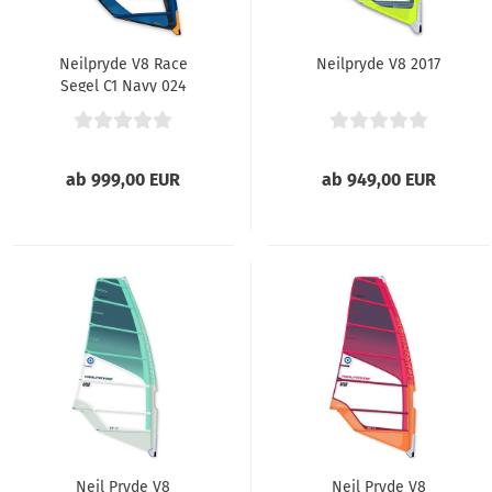
Neilpryde V8 Race
Neilpryde V8 2017
Segel C1 Navy 024
ab 999,00 EUR
ab 949,00 EUR
Neil Pryde V8
Neil Pryde V8