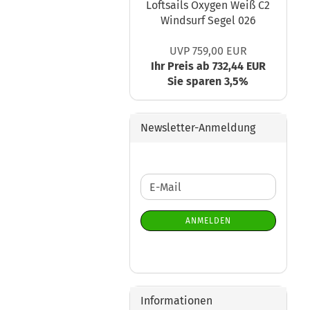
Loftsails Oxygen Weiß C2
Windsurf Segel 026
UVP 759,00 EUR
Ihr Preis ab 732,44 EUR
Sie sparen 3,5%
Newsletter-Anmeldung
WEITER
E-
ZUR
Mail
NEWSLETTER-
ANMELDEN
ANMELDUNG
Informationen