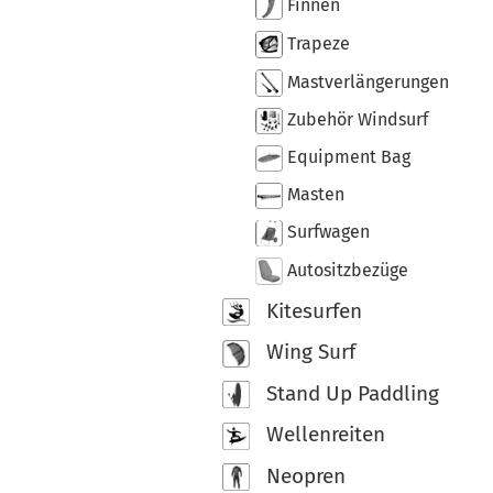
Finnen
Trapeze
Mastverlängerungen
Zubehör Windsurf
Equipment Bag
Masten
Surfwagen
Autositzbezüge
Kitesurfen
Wing Surf
Stand Up Paddling
Wellenreiten
Neopren