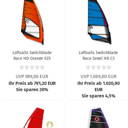
Loftsails Switchblade
Loftsails Switchblade
Race HD Orange 025
Race Segel HD C3
Blau
UVP 989,00 EUR
UVP 1.069,00 EUR
Ihr Preis ab 791,20 EUR
Ihr Preis ab 1.020,90
Sie sparen 20%
EUR
Sie sparen 4,5%