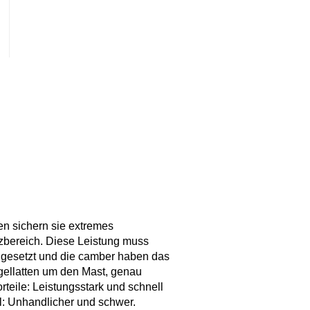
en sichern sie extremes
zbereich. Diese Leistung muss
chgesetzt und die camber haben das
egellatten um den Mast, genau
rteile: Leistungsstark und schnell
il: Unhandlicher und schwer.