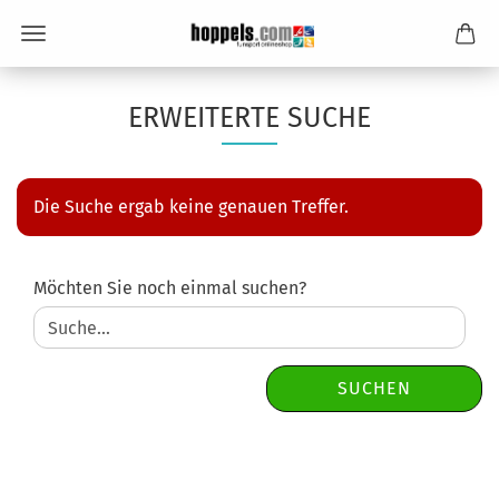
ERWEITERTE SUCHE
Die Suche ergab keine genauen Treffer.
MÖCHTEN
Möchten Sie noch einmal suchen?
SIE
NOCH
EINMAL
SUCHEN?
SUCHEN