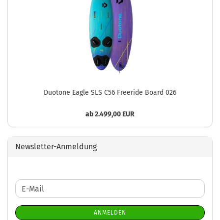
Duotone Eagle SLS C56 Freeride Board 026
ab 2.499,00 EUR
Newsletter-Anmeldung
WEITER
E-
ZUR
Mail
NEWSLETTER-
ANMELDEN
ANMELDUNG