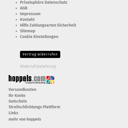
Privatsphäre Datenschutz
AGB
Impressum
Kontakt
Hilfe Zahlungsarten Sicherheit
Sitemap
Cookie Einstellungen
Erforderlich Zustimmung + Speicherung der Datenweitergabe
Drittanbieter-Cookies Fingerabdruck-Icon
Vertrag widerrufen
Widerrufsbelehrung
Versandkosten
Ihr Konto
Gutschein
Streitschlichtungs Plattform
Links
mehr von hoppels