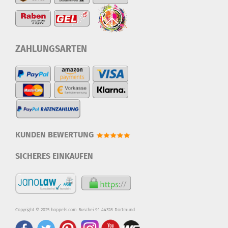
ZAHLUNGSARTEN
KUNDEN BEWERTUNG
SICHERES EINKAUFEN
Copyright © 2025 hoppels.com Buschei 91 44328 Dortmund