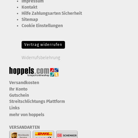
Impressum
Kontakt
Hilfe Zahlungsarten Sicherheit
Sitemap
Cookie Einstellungen
Erforderlich Zustimmung + Speicherung der Datenweitergabe
Drittanbieter-Cookies Fingerabdruck-Icon
Vertrag widerrufen
Widerrufsbelehrung
Versandkosten
Ihr Konto
Gutschein
Streitschlichtungs Plattform
Links
mehr von hoppels
VERSANDARTEN