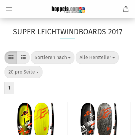
SUPER LEICHTWINDBOARDS 2017
Sortieren nach
pro Seite
Sortieren nach
Alle Hersteller
pro Seite
20 pro Seite
1