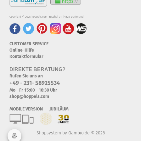
Copyright © 2025 hoppels.com Buschei 91 44328 Dortmund
CUSTOMER SERVICE
Online-Hilfe
Kontaktformular
DIREKTE BERATUNG?
Rufen Sie uns an
+49 - 231- 58925534
Mo - Fr 15:00 - 18:30 Uhr
shop@hoppels.com
MOBILE VERSION JUBILÄUM
Shopsystem
by Gambio.de © 2026