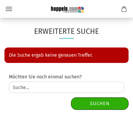
ERWEITERTE SUCHE
Die Suche ergab keine genauen Treffer.
MÖCHTEN
Möchten Sie noch einmal suchen?
SIE
NOCH
EINMAL
SUCHEN?
SUCHEN