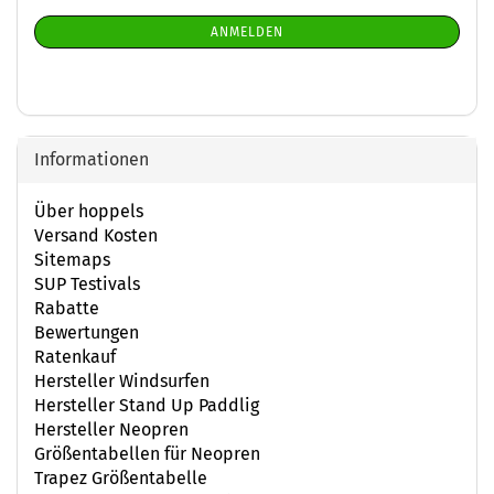
Mail
NEWSLETTER-
ANMELDEN
ANMELDUNG
Informationen
Über hoppels
Versand Kosten
Sitemaps
SUP Testivals
Rabatte
Bewertungen
Ratenkauf
Hersteller Windsurfen
Hersteller Stand Up Paddlig
Hersteller Neopren
Größentabellen für Neopren
Trapez Größentabelle