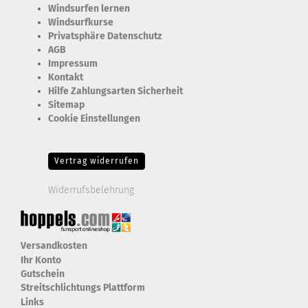
Windsurfen lernen
Windsurfkurse
Privatsphäre Datenschutz
AGB
Impressum
Kontakt
Hilfe Zahlungsarten Sicherheit
Sitemap
Cookie Einstellungen
Erforderlich Zustimmung + Speicherung der Datenweitergabe
Drittanbieter-Cookies Fingerabdruck-Icon
Vertrag widerrufen
Widerrufsbelehrung
Versandkosten
Ihr Konto
Gutschein
Streitschlichtungs Plattform
Links