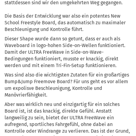
stattdessen sind wir den umgekehrten Weg gegangen.
Die Basis der Entwicklung war also ein potentes New
School Freestyle Board, das automatisch zu maximaler
Beschleunigung und Kontrolle führt.
Dieser Shape wurde dann so getunt, dass er auch als
Waveboard in logo-hohen Side-on-Wellen funktioniert.
Damit der ULTRA FreeWave in Side-on-Wave-
Bedingungen funktioniert, musste er knackig, direkt
werden und mit einem Tri-Fin-Setup funktionieren.
Was sind also die wichtigsten Zutaten für ein großartiges
Bump&Jump Freemove Board? Für uns geht es vor allem
um expolisve Beschleunigung, Kontrolle und
Manövrierfähigkeit.
Aber was wirklich neu und einzigartig für ein solches
Board ist, ist das knackig, direkte Gefühl. Anstatt
langweilig zu sein, bietet der ULTRA FreeWave ein
aufregend, sportliches Fahrgefühl, ohne dabei an
Kontrolle oder Windrange zu verlieren. Das ist der Grund,