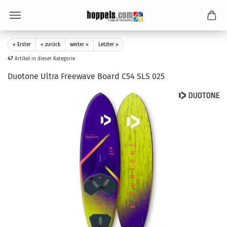
« Erster
« zurück
weiter »
Letzter »
47
Artikel in dieser Kategorie
Duotone Ultra Freewave Board C54 SLS 025