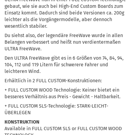
gebaut, wie sie auch bei High-End Custom Boards zum
Einsatz kommt. Dadurch sind beide Versionen ca. 200g
leichter als die Vorgängermodelle, aber dennoch
wesentlich stabiler.
Du siehst also, der legendäre FreeWave wurde in allen
Belangen verbessert und heißt nun verdientermaßen
ULTRA FreeWave.
Den ULTRA FreeWave gibt es in 6 Größen von 74, 84, 94,
104, 112 und 119 Litern für schwerere Fahrer und
leichteren Wind.
Erhältlich in 2 FULL CUSTOM-Konstruktionen:
+ FULL CUSTOM WOOD Technologie: Keiner bietet ein
besseres Verhältnis aus Preis - Gewicht - Haltbarkeit.
+ FULL CUSTOM SLS-Technologie: STARK-LEICHT-
ÜBERLEGEN
KONSTRUKTION
Available in FULL CUSTOM SLS or FULL CUSTOM WOOD