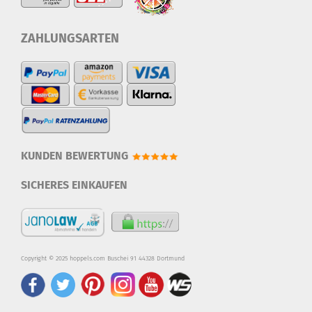
ZAHLUNGSARTEN
KUNDEN BEWERTUNG
SICHERES EINKAUFEN
Copyright © 2025 hoppels.com Buschei 91 44328 Dortmund