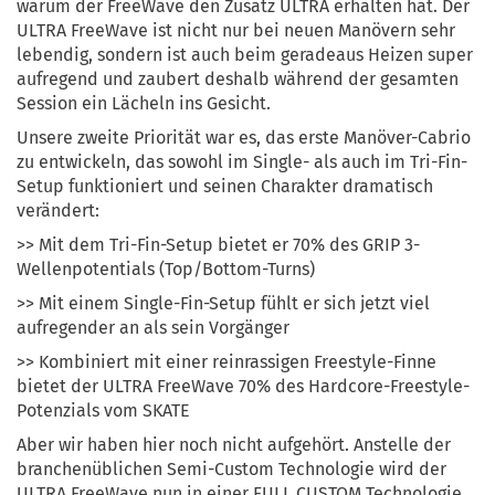
warum der FreeWave den Zusatz ULTRA erhalten hat. Der
ULTRA FreeWave ist nicht nur bei neuen Manövern sehr
lebendig, sondern ist auch beim geradeaus Heizen super
aufregend und zaubert deshalb während der gesamten
Session ein Lächeln ins Gesicht.
Unsere zweite Priorität war es, das erste Manöver-Cabrio
zu entwickeln, das sowohl im Single- als auch im Tri-Fin-
Setup funktioniert und seinen Charakter dramatisch
verändert:
>> Mit dem Tri-Fin-Setup bietet er 70% des GRIP 3-
Wellenpotentials (Top/Bottom-Turns)
>> Mit einem Single-Fin-Setup fühlt er sich jetzt viel
aufregender an als sein Vorgänger
>> Kombiniert mit einer reinrassigen Freestyle-Finne
bietet der ULTRA FreeWave 70% des Hardcore-Freestyle-
Potenzials vom SKATE
Aber wir haben hier noch nicht aufgehört. Anstelle der
branchenüblichen Semi-Custom Technologie wird der
ULTRA FreeWave nun in einer FULL CUSTOM Technologie