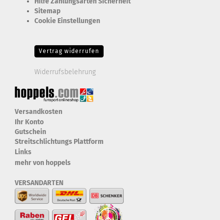
Hilfe Zahlungsarten Sicherheit
Sitemap
Cookie Einstellungen
Erforderlich Zustimmung + Speicherung der Datenweitergabe
Drittanbieter-Cookies Fingerabdruck-Icon
Vertrag widerrufen
Widerrufsbelehrung
Versandkosten
Ihr Konto
Gutschein
Streitschlichtungs Plattform
Links
mehr von hoppels
VERSANDARTEN