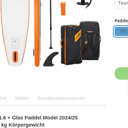
Padde
171 
del
Video
Kundenrezensionen
1.6 + Glas Paddel Model 2024/25
5 kg Körpergewicht