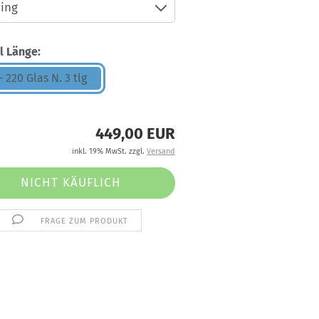
l Länge:
- 220 Glas N. 3 tlg
449,00 EUR
inkl. 19% MwSt. zzgl.
Versand
FRAGE ZUM PRODUKT