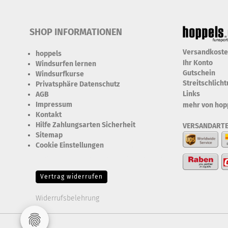
SHOP INFORMATIONEN
Versandkost
hoppels
Ihr Konto
Windsurfen lernen
Gutschein
Windsurfkurse
Streitschlich
Privatsphäre Datenschutz
Links
AGB
Impressum
mehr von hop
Kontakt
Hilfe Zahlungsarten Sicherheit
VERSANDART
Sitemap
Cookie Einstellungen
Erforderlich Zustimmung +
Speicherung der Datenweitergabe Drittanbieter-Cookies Fingerabdruck-Icon
Vertrag widerrufen
Widerrufsbelehrung