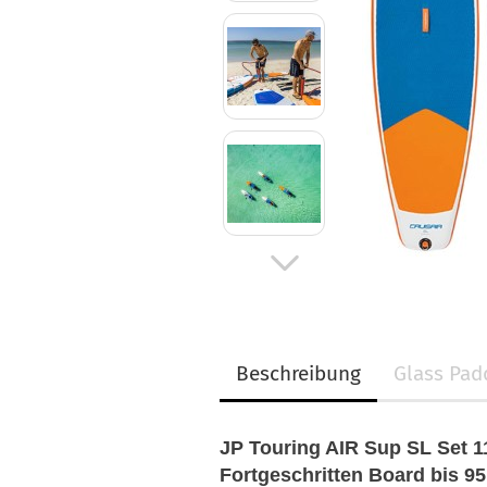
Beschreibung
Glass Pad
JP Touring AIR Sup SL Set 1
Fortgeschritten Board bis 9