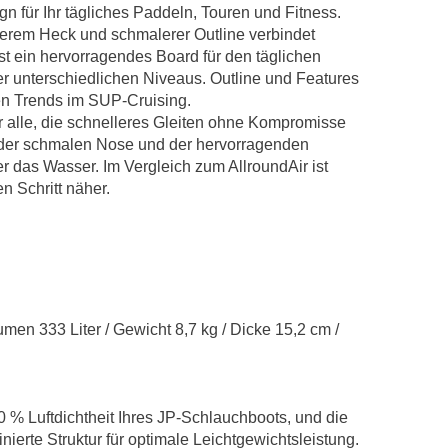
gn für Ihr tägliches Paddeln, Touren und Fitness.
terem Heck und schmalerer Outline verbindet
ist ein hervorragendes Board für den täglichen
er unterschiedlichen Niveaus. Outline und Features
en Trends im SUP-Cruising.
r alle, die schnelleres Gleiten ohne Kompromisse
k der schmalen Nose und der hervorragenden
r das Wasser. Im Vergleich zum AllroundAir ist
 Schritt näher.
umen 333 Liter / Gewicht 8,7 kg / Dicke 15,2 cm /
0 % Luftdichtheit Ihres JP-Schlauchboots, und die
nierte Struktur für optimale Leichtgewichtsleistung.