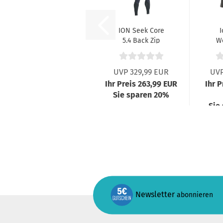
ION Seek Core
I
5.4 Back Zip
W
Semidry Black
UVP 329,99 EUR
UVP
Ihr Preis 263,99 EUR
Ihr P
Sie sparen 20%
Sie
Newsletter
abonnieren