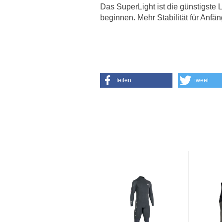
Das SuperLight ist die günstigste 
beginnen. Mehr Stabilität für Anfän
teilen
tweet