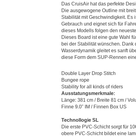
Das CruisAir hat das perfekte Desi
Die ausgewogene Outline mit brei
Stabilität mit Geschwindigkeit. Es 
Gebrauch und eignet sich für Fahr
dieses Modells folgen den neuest
Dieses Board ist eine gute Wahl fü
bei der Stabilität wünschen. Dan
Wasserdynamik gleitet es sanft übe
diese Form dem SUP-Rennen einen
Double Layer Drop Stitch
Bungee rope
Stability for all kinds of riders
Ausstatungsmerkmale:
Länge: 381 cm / Breite 81 cm / Vol
Finne 9.0" IM / Finnen Box US
Technollogie SL
Die erste PVC-Schicht sorgt für 10
obere PVC-Schicht bildet eine lami