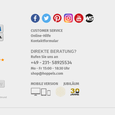
CUSTOMER SERVICE
Online-Hilfe
Kontaktformular
DIREKTE BERATUNG?
Rufen Sie uns an
+49 - 231- 58925534
Mo - Fr 15:00 - 18:30 Uhr
shop@hoppels.com
MOBILE VERSION JUBILÄUM
rtmund