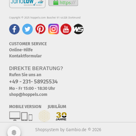
Copyright © 2025 hoppels.com Buschei 91 44328 Dortmund
CUSTOMER SERVICE
Online-Hilfe
Kontaktformular
DIREKTE BERATUNG?
Rufen Sie uns an
+49 - 231- 58925534
Mo - Fr 15:00 - 18:30 Uhr
shop@hoppels.com
MOBILE VERSION JUBILÄUM
Shopsystem
by Gambio.de © 2026