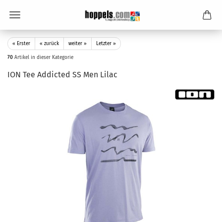
« Erster
« zurück
weiter »
Letzter »
70
Artikel in dieser Kategorie
ION Tee Addicted SS Men Lilac