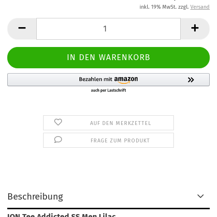
inkl. 19% MwSt. zzgl.
Versand
AUF DEN MERKZETTEL
FRAGE ZUM PRODUKT
Beschreibung
ION Tee Addicted SS Men Lilac