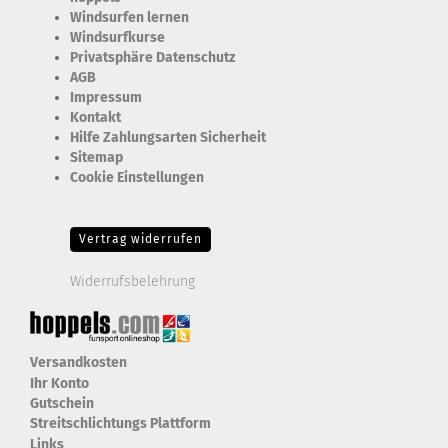
Windsurfen lernen
Windsurfkurse
Privatsphäre Datenschutz
AGB
Impressum
Kontakt
Hilfe Zahlungsarten Sicherheit
Sitemap
Cookie Einstellungen
Erforderlich Zustimmung + Speicherung der Datenweitergabe
Drittanbieter-Cookies Fingerabdruck-Icon
Vertrag widerrufen
Widerrufsbelehrung
Versandkosten
Ihr Konto
Gutschein
Streitschlichtungs Plattform
Links