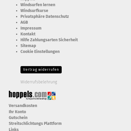
Windsurfen lernen
Windsurfkurse
Privatsphäre Datenschutz
AGB
Impressum
Kontakt
Hilfe Zahlungsarten Sicherheit
Sitemap
Cookie Einstellungen
Erforderlich Zustimmung + Speicherung der Datenweitergabe
Drittanbieter-Cookies Fingerabdruck-Icon
Vertrag widerrufen
Widerrufsbelehrung
Versandkosten
Ihr Konto
Gutschein
Streitschlichtungs Plattform
Links