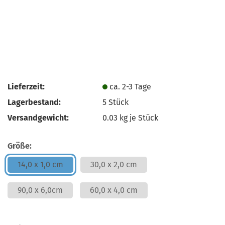
Lieferzeit:
ca. 2-3 Tage
Lagerbestand:
5
Stück
Versandgewicht:
0.03
kg je Stück
Größe:
14,0 x 1,0 cm
30,0 x 2,0 cm
90,0 x 6,0cm
60,0 x 4,0 cm