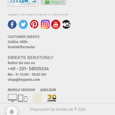
Copyright © 2025 hoppels.com Buschei 91 44328 Dortmund
CUSTOMER SERVICE
Online-Hilfe
Kontaktformular
DIREKTE BERATUNG?
Rufen Sie uns an
+49 - 231- 58925534
Mo - Fr 15:00 - 18:30 Uhr
shop@hoppels.com
MOBILE VERSION JUBILÄUM
Shopsystem
by Gambio.de © 2026