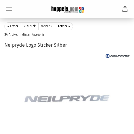
« Erster
« zurück
weiter »
Letzter »
34
Artikel in dieser Kategorie
Neipryde Logo Sticker Silber