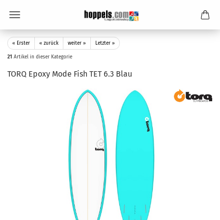
« Erster
« zurück
weiter »
Letzter »
21
Artikel in dieser Kategorie
TORQ Epoxy Mode Fish TET 6.3 Blau