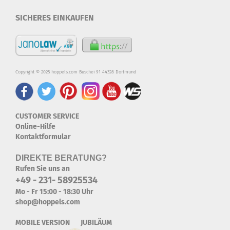
SICHERES EINKAUFEN
Copyright © 2025 hoppels.com Buschei 91 44328 Dortmund
CUSTOMER SERVICE
Online-Hilfe
Kontaktformular
DIREKTE BERATUNG?
Rufen Sie uns an
+49 - 231- 58925534
Mo - Fr 15:00 - 18:30 Uhr
shop@hoppels.com
MOBILE VERSION JUBILÄUM