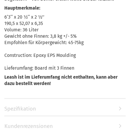
Hauptmerkmale:
6‘3‘‘ x 20 ½‘‘ x 2 ½’’
190,5 x 52,07 x 6,35
Volume: 36 Liter
Gewicht ohne Finnen: 3,8 kg +/- 5%
Empfohlen für Körpergewicht: 45-75kg
Construction: Epoxy EPS Moulding
Lieferumfang: Board mit 3 Finnen
Leash ist im Lieferumfang nicht enthalten, kann aber
dazu bestellt werden!
Spezifikation
Kundenrezensionen