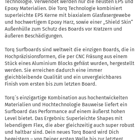
Technologie. Verwendet werden nur die neusten EPS und
Epoxy Materialien. Die Torq Technologie kombiniert
superleichte EPS Kerne mit biaxialem Glasfasergewebe
und hochwertigem Epoxy Harz, sowie einer „Shield Skin“
Außenhülle zum Schutz des Boards vor Kratzern und
äußeren Beschädigungen.
Torq Surfboards sind weltweit die einzigen Boards, die in
Hochpräzisionsformen, die per CNC Fräsung aus einem
Stück eines Aluminium Blocks gefräst wurden, hergestellt
werden. Sie erreichen dadurch eine immer
gleichbleibende Qualität und ein unvergleichbares
Finish vom ersten bis zum letzten Board.
Torq´s einzigartige Kombination aus hochentwickelten
Materialien und Hochtechnologie Bauweise liefert ein
Surfboard das Performance auf einem äußerst hohen
Level bietet. Das Ergebnis: Superleichte Shapes mit
lebendigem Flex, die aber gleichzeitig auch super robust
und haltbar sind. Dein neues Torq Board wird Dich
begeistern – von Deiner ersten Welle bis zur letzten!