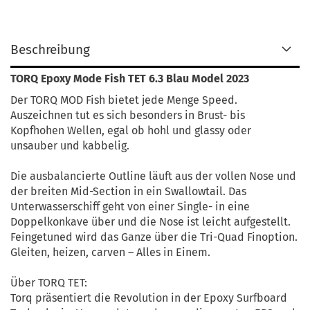
Beschreibung
TORQ Epoxy Mode Fish TET 6.3 Blau Model 2023
Der TORQ MOD Fish bietet jede Menge Speed.
Auszeichnen tut es sich besonders in Brust- bis
Kopfhohen Wellen, egal ob hohl und glassy oder
unsauber und kabbelig.
Die ausbalancierte Outline läuft aus der vollen Nose und
der breiten Mid-Section in ein Swallowtail. Das
Unterwasserschiff geht von einer Single- in eine
Doppelkonkave über und die Nose ist leicht aufgestellt.
Feingetuned wird das Ganze über die Tri-Quad Finoption.
Gleiten, heizen, carven – Alles in Einem.
Über TORQ TET:
Torq präsentiert die Revolution in der Epoxy Surfboard