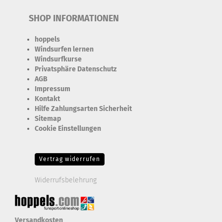
SHOP INFORMATIONEN
hoppels
Windsurfen lernen
Windsurfkurse
Privatsphäre Datenschutz
AGB
Impressum
Kontakt
Hilfe Zahlungsarten Sicherheit
Sitemap
Cookie Einstellungen
Erforderlich Zustimmung + Speicherung der Datenweitergabe
Drittanbieter-Cookies Fingerabdruck-Icon
Vertrag widerrufen
Widerrufsbelehrung
Versandkosten