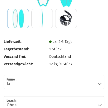
Lieferzeit:
ca. 2-3 Tage
Lagerbestand:
1
Stück
Versand frei:
Deutschland
Versandgewicht:
12
kg je Stück
Finne :
Leash: