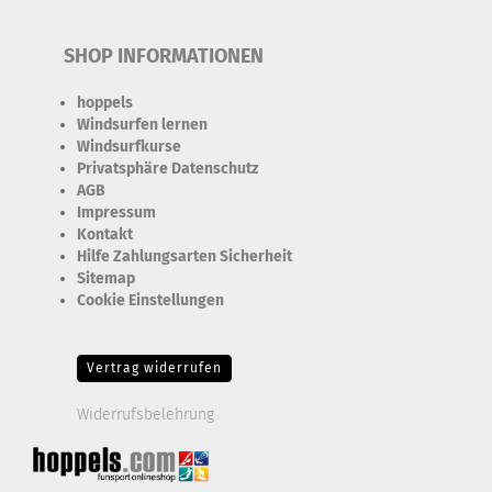
SHOP INFORMATIONEN
hoppels
Windsurfen lernen
Windsurfkurse
Privatsphäre Datenschutz
AGB
Impressum
Kontakt
Hilfe Zahlungsarten Sicherheit
Sitemap
Cookie Einstellungen
Erforderlich Zustimmung + Speicherung der Datenweitergabe
Drittanbieter-Cookies Fingerabdruck-Icon
Vertrag widerrufen
Widerrufsbelehrung