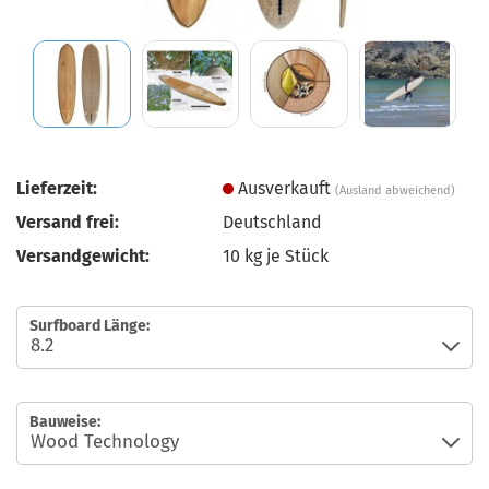
Lieferzeit:
Ausverkauft
(Ausland abweichend)
Versand frei:
Deutschland
Versandgewicht:
10
kg je Stück
Surfboard Länge:
Bauweise: