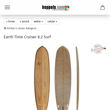
« Erster
« zurück
weiter »
Letzter »
16
Artikel in dieser Kategorie
Earth Time Cruiser 8.2 Surf