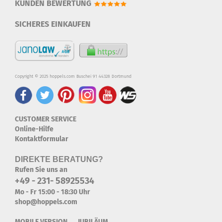
KUNDEN BEWERTUNG
SICHERES EINKAUFEN
Copyright © 2025 hoppels.com Buschei 91 44328 Dortmund
CUSTOMER SERVICE
Online-Hilfe
Kontaktformular
DIREKTE BERATUNG?
Rufen Sie uns an
+49 - 231- 58925534
Mo - Fr 15:00 - 18:30 Uhr
shop@hoppels.com
MOBILE VERSION JUBILÄUM