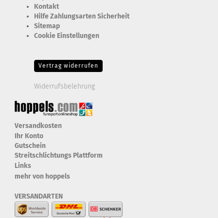
Kontakt
Hilfe Zahlungsarten Sicherheit
Sitemap
Cookie Einstellungen
Erforderlich Zustimmung + Speicherung der Datenweitergabe
Drittanbieter-Cookies Fingerabdruck-Icon
Vertrag widerrufen
Widerrufsbelehrung
Versandkosten
Ihr Konto
Gutschein
Streitschlichtungs Plattform
Links
mehr von hoppels
VERSANDARTEN