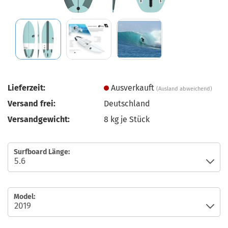
Lieferzeit:
Ausverkauft
(Ausland abweichend)
Versand frei:
Deutschland
Versandgewicht:
8
kg je Stück
Surfboard Länge:
Model: