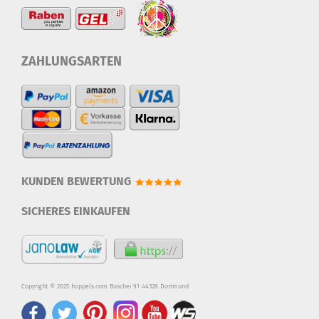
ZAHLUNGSARTEN
KUNDEN BEWERTUNG
SICHERES EINKAUFEN
Copyright © 2025 hoppels.com Buschei 91 44328 Dortmund