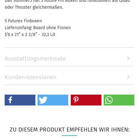
Das Summer5 hat 5 Future Fin Boxen und funktioniert als Quad
oder Thruster gleichermaßen.
5 Futures Finboxen
Lieferumfang: Board ohne Finnen
5’6 x 21” x 2 3/8” - 32,3 Lit
Ausstattungsmerkmale
Kundenrezensionen
ZU DIESEM PRODUKT EMPFEHLEN WIR IHNEN: