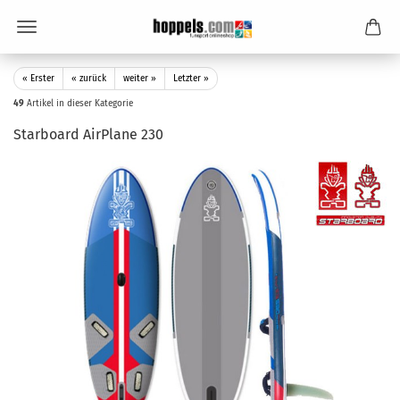
« Erster
« zurück
weiter »
Letzter »
49
Artikel in dieser Kategorie
Starboard AirPlane 230