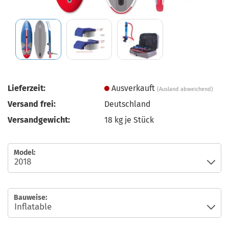
Lieferzeit:
Ausverkauft
(Ausland abweichend)
Versand frei:
Deutschland
Versandgewicht:
18
kg je Stück
Model:
Bauweise: