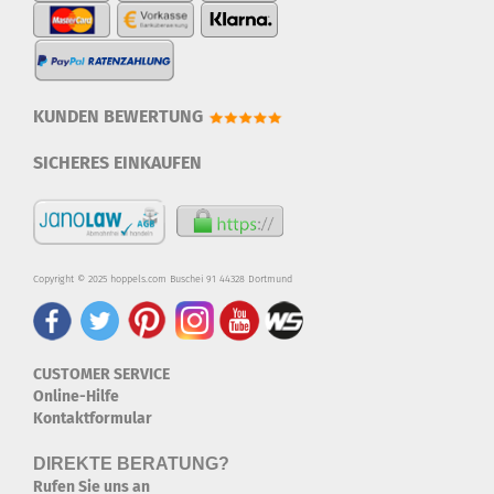
KUNDEN BEWERTUNG
SICHERES EINKAUFEN
Copyright © 2025 hoppels.com Buschei 91 44328 Dortmund
CUSTOMER SERVICE
Online-Hilfe
Kontaktformular
DIREKTE BERATUNG?
Rufen Sie uns an