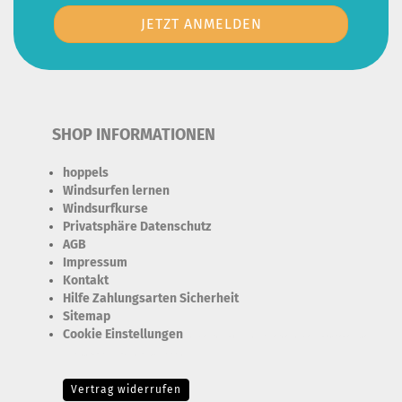
SHOP INFORMATIONEN
hoppels
Windsurfen lernen
Windsurfkurse
Privatsphäre Datenschutz
AGB
Impressum
Kontakt
Hilfe Zahlungsarten Sicherheit
Sitemap
Cookie Einstellungen
Erforderlich Zustimmung + Speicherung der Datenweitergabe
Drittanbieter-Cookies Fingerabdruck-Icon
Vertrag widerrufen