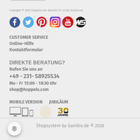
Copyright © 2025 hoppels.com Buschei 91 44328 Dortmund
CUSTOMER SERVICE
Online-Hilfe
Kontaktformular
DIREKTE BERATUNG?
Rufen Sie uns an
+49 - 231- 58925534
Mo - Fr 15:00 - 18:30 Uhr
shop@hoppels.com
MOBILE VERSION JUBILÄUM
Shopsystem
by Gambio.de © 2026