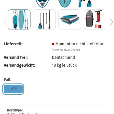
Lieferzeit:
Momentan nicht Lieferbar
(Ausland abweichend)
Versand frei:
Deutschland
Versandgewicht:
18
kg je Stück
Fuß:
10`7"
Bordtype: