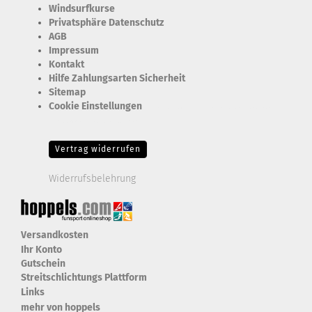
Windsurfkurse
Privatsphäre Datenschutz
AGB
Impressum
Kontakt
Hilfe Zahlungsarten Sicherheit
Sitemap
Cookie Einstellungen
Erforderlich Zustimmung + Speicherung der Datenweitergabe
Drittanbieter-Cookies Fingerabdruck-Icon
Vertrag widerrufen
Widerrufsbelehrung
Versandkosten
Ihr Konto
Gutschein
Streitschlichtungs Plattform
Links
mehr von hoppels