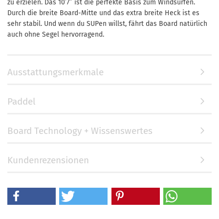
zu erzielen. Das 10’7” ist die perfekte Basis zum Windsurfen.
Durch die breite Board-Mitte und das extra breite Heck ist es
sehr stabil. Und wenn du SUPen willst, fährt das Board natürlich
auch ohne Segel hervorragend.
Ausstattungsmerkmale
Paddel
Board Technology + Wissenswertes
Kundenrezensionen