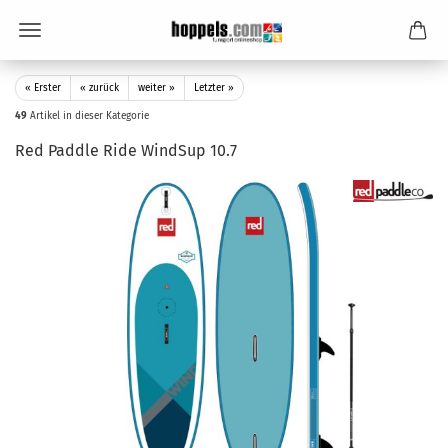
« Erster
« zurück
weiter »
Letzter »
49
Artikel in dieser Kategorie
Red Paddle Ride WindSup 10.7