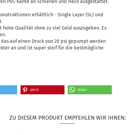
en PVC-Kante an Schienen und Heck ausgestattet.
onstruktionen erhältlich - Single Layer (SL) und
.
et hohe Qualität ohne zu viel Geld auszugeben. Es
en.
, das auf einen Druck von 20 psi gepumpt werden
ekter an und ist super steif für die bestmögliche
pin it
teilen
ZU DIESEM PRODUKT EMPFEHLEN WIR IHNEN: