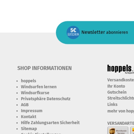
Newsletter
abonnieren
SHOP INFORMATIONEN
Versandkost
hoppels
Ihr Konto
Windsurfen lernen
Gutschein
Windsurfkurse
Streitschlich
Privatsphäre Datenschutz
Links
AGB
Impressum
mehr von hop
Kontakt
Hilfe Zahlungsarten Sicherheit
VERSANDART
Sitemap