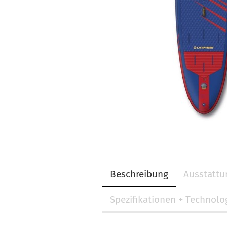
Beschreibung
Ausstatt
Spezifikationen + Technolo