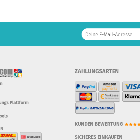
ZAHLUNGSARTEN
en
tungs Plattform
pels
KUNDEN BEWERTUNG
EN
SICHERES EINKAUFEN