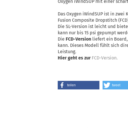
Oxygen iWindSUP mit einer scharf
Das Oxygen iWindSUP ist in zwei K
Fusion Composite Dropstitch (FCD)
Die SL-Version ist leicht und biet
kann nur bis 15 psi gepumpt werd
Die
FCD-Version
liefert ein Board
kann. Dieses Modell fühlt sich dir
Leistung.
Hier geht es zur
FCD-Version.
teilen
tweet