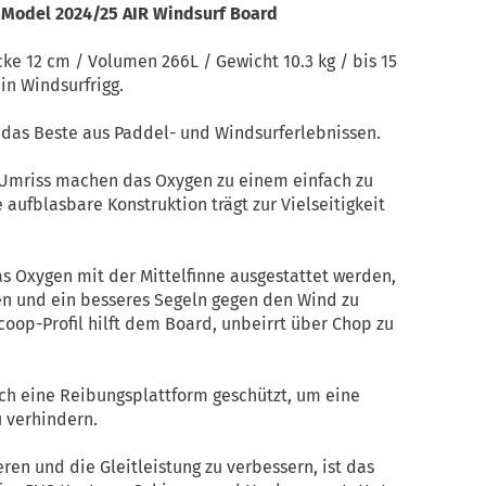
L Model 2024/25 AIR Windsurf Board
cke 12 cm / Volumen 266L / Gewicht 10.3 kg / bis 15
in Windsurfrigg.
das Beste aus Paddel- und Windsurferlebnissen.
mriss machen das Oxygen zu einem einfach zu
ufblasbare Konstruktion trägt zur Vielseitigkeit
s Oxygen mit der Mittelfinne ausgestattet werden,
ren und ein besseres Segeln gegen den Wind zu
oop-Profil hilft dem Board, unbeirrt über Chop zu
ch eine Reibungsplattform geschützt, um eine
 verhindern.
en und die Gleitleistung zu verbessern, ist das