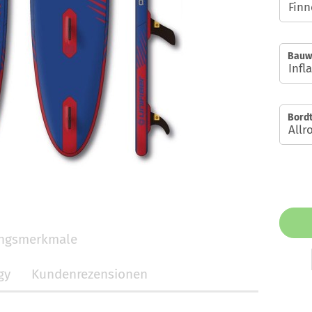
Bauw
Bordt
ungsmerkmale
gy
Kundenrezensionen