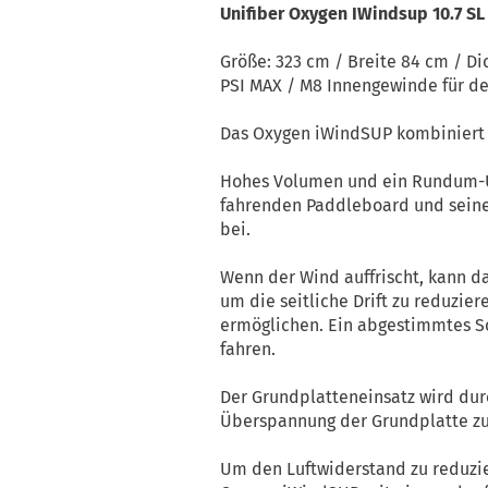
Unifiber Oxygen IWindsup 10.7 S
Größe: 323 cm / Breite 84 cm / Di
PSI MAX / M8 Innengewinde für de
Das Oxygen iWindSUP kombiniert 
Hohes Volumen und ein Rundum-U
fahrenden Paddleboard und seine a
bei.
Wenn der Wind auffrischt, kann da
um die seitliche Drift zu reduzie
ermöglichen. Ein abgestimmtes Sc
fahren.
Der Grundplatteneinsatz wird dur
Überspannung der Grundplatte zu
Um den Luftwiderstand zu reduzier