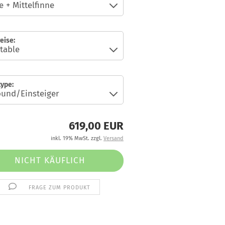
eise:
ype:
619,00 EUR
inkl. 19% MwSt. zzgl.
Versand
FRAGE ZUM PRODUKT