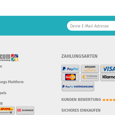
ZAHLUNGSARTEN
en
tungs Plattform
pels
KUNDEN BEWERTUNG
EN
SICHERES EINKAUFEN