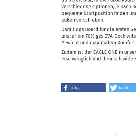
verschiedene Optionen, je nach K
bequeme Startposition finden und
außen verschieben.
Damit das Board für die ersten Se
uns für ein 70%iges EVA-Deck ent
Gewicht und maximalem Komfort 
Zudem ist der EAGLE ONE in unse
erschwinglich und dennoch wider
teilen
tweet