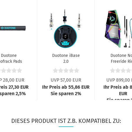
Duotone
Duotone iBase
Duotone N
ofrack Pads
2.0
Freeride Ri
2023
P 28,00 EUR
UVP 57,00 EUR
UVP 899,00
reis 27,30 EUR
Ihr Preis ab 55,86 EUR
Ihr Preis ab 
 sparen 2,5%
Sie sparen 2%
EUR
Sie sparen
DIESES PRODUKT IST Z.B. KOMPATIBEL ZU: