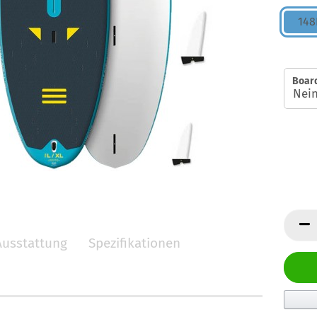
148
Boar
Ausstattung
Spezifikationen