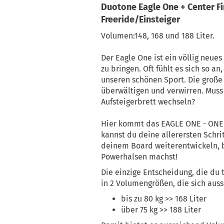
Duotone Eagle One + Center F
Freeride/Einsteiger
Volumen:148, 168 und 188 Liter.
Der Eagle One ist ein völlig neue
zu bringen. Oft fühlt es sich so an
unseren schönen Sport. Die große 
überwältigen und verwirren. Muss
Aufsteigerbrett wechseln?
Hier kommt das EAGLE ONE - ONE 
kannst du deine allerersten Schr
deinem Board weiterentwickeln, b
Powerhalsen machst!
Die einzige Entscheidung, die du 
in 2 Volumengrößen, die sich aus
bis zu 80 kg >> 168 Liter
über 75 kg >> 188 Liter