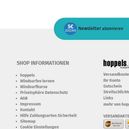
Newsletter
abonnieren
SHOP INFORMATIONEN
Versandkost
hoppels
Ihr Konto
Windsurfen lernen
Gutschein
Windsurfkurse
Streitschlich
Privatsphäre Datenschutz
Links
AGB
Impressum
mehr von hop
Kontakt
Hilfe Zahlungsarten Sicherheit
VERSANDART
Sitemap
Cookie Einstellungen
Erforderlich Zustimmung +