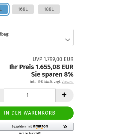
L
168L
188L
dbag:
UVP 1.799,00 EUR
Ihr Preis 1.655,08 EUR
Sie sparen 8%
inkl. 19% MwSt. zzgl.
Versand