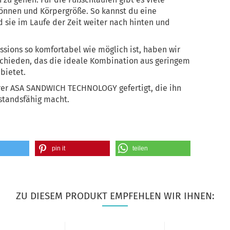
önnen und Körpergröße. So kannst du eine
 sie im Laufe der Zeit weiter nach hinten und
ssions so komfortabel wie möglich ist, haben wir
schieden, das die ideale Kombination aus geringem
bietet.
rer ASA SANDWICH TECHNOLOGY gefertigt, die ihn
standsfähig macht.
pin it
teilen
ZU DIESEM PRODUKT EMPFEHLEN WIR IHNEN: