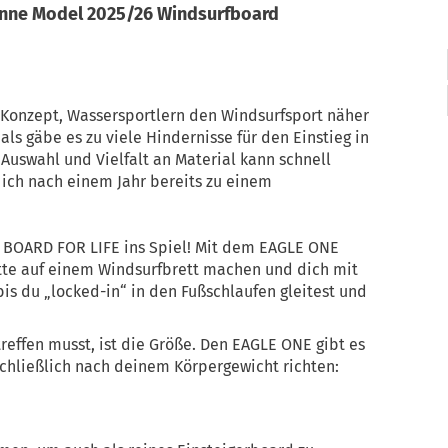
inne Model 2025/26 Windsurfboard
s Konzept, Wassersportlern den Windsurfsport näher
, als gäbe es zu viele Hindernisse für den Einstieg in
Auswahl und Vielfalt an Material kann schnell
 ich nach einem Jahr bereits zu einem
BOARD FOR LIFE ins Spiel! Mit dem EAGLE ONE
itte auf einem Windsurfbrett machen und dich mit
is du „locked-in“ in den Fußschlaufen gleitest und
treffen musst, ist die Größe. Den EAGLE ONE gibt es
schließlich nach deinem Körpergewicht richten: