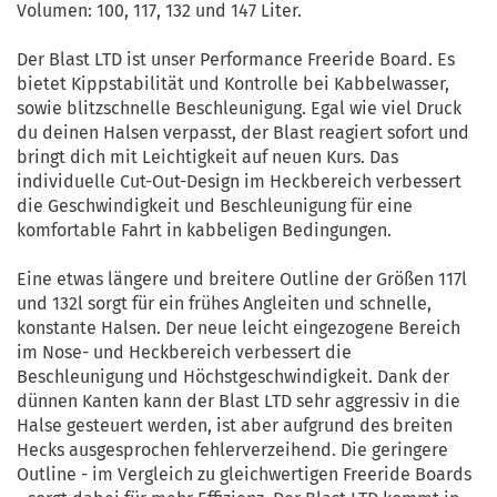
Volumen: 100, 117, 132 und 147 Liter.
Der Blast LTD ist unser Performance Freeride Board. Es
bietet Kippstabilität und Kontrolle bei Kabbelwasser,
sowie blitzschnelle Beschleunigung. Egal wie viel Druck
du deinen Halsen verpasst, der Blast reagiert sofort und
bringt dich mit Leichtigkeit auf neuen Kurs. Das
individuelle Cut-Out-Design im Heckbereich verbessert
die Geschwindigkeit und Beschleunigung für eine
komfortable Fahrt in kabbeligen Bedingungen.
Eine etwas längere und breitere Outline der Größen 117l
und 132l sorgt für ein frühes Angleiten und schnelle,
konstante Halsen. Der neue leicht eingezogene Bereich
im Nose- und Heckbereich verbessert die
Beschleunigung und Höchstgeschwindigkeit. Dank der
dünnen Kanten kann der Blast LTD sehr aggressiv in die
Halse gesteuert werden, ist aber aufgrund des breiten
Hecks ausgesprochen fehlerverzeihend. Die geringere
Outline - im Vergleich zu gleichwertigen Freeride Boards