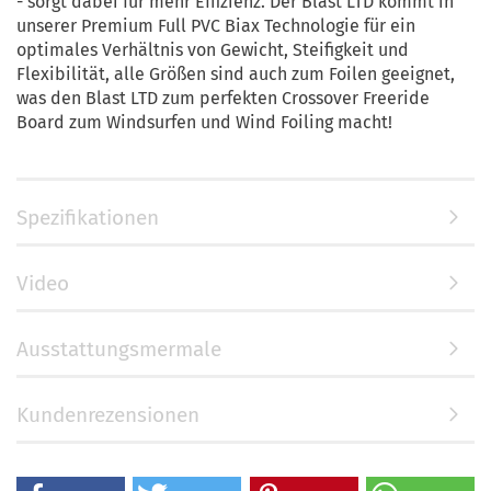
- sorgt dabei für mehr Effizienz. Der Blast LTD kommt in
unserer Premium Full PVC Biax Technologie für ein
optimales Verhältnis von Gewicht, Steifigkeit und
Flexibilität, alle Größen sind auch zum Foilen geeignet,
was den Blast LTD zum perfekten Crossover Freeride
Board zum Windsurfen und Wind Foiling macht!
Spezifikationen
Video
Ausstattungsmermale
Kundenrezensionen