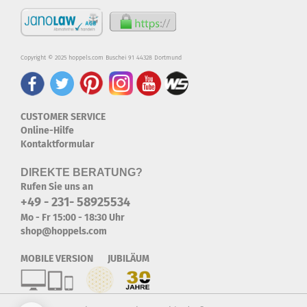
Copyright © 2025 hoppels.com Buschei 91 44328 Dortmund
CUSTOMER SERVICE
Online-Hilfe
Kontaktformular
DIREKTE BERATUNG?
Rufen Sie uns an
+49 - 231- 58925534
Mo - Fr 15:00 - 18:30 Uhr
shop@hoppels.com
MOBILE VERSION JUBILÄUM