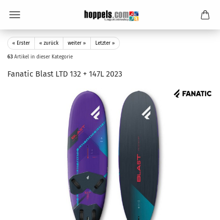
« Erster
« zurück
weiter »
Letzter »
63
Artikel in dieser Kategorie
Fanatic Blast LTD 132 + 147L 2023