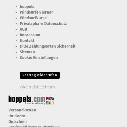
hoppels
Windsurfen lernen
Windsurfkurse
Privatsphäre Datenschutz
AGB
Impressum
Kontakt
Hilfe Zahlungsarten Sicherheit
Sitemap
Cookie Einstellungen
Erforderlich Zustimmung + Speicherung der Datenweitergabe
Drittanbieter-Cookies Fingerabdruck-Icon
Vertrag widerrufen
Widerrufsbelehrung
Versandkosten
Ihr Konto
Gutschein