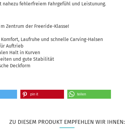
t nahezu fehlerfreiem Fahrgefühl und Leistunung.
 im Zentrum der Freeride-Klasse!
 Komfort, Laufruhe und schnelle Carving-Halsen
ür Auftrieb
len Halt in Kurven
leiten und gute Stabilität
sche Deckform
pin it
teilen
ZU DIESEM PRODUKT EMPFEHLEN WIR IHNEN: