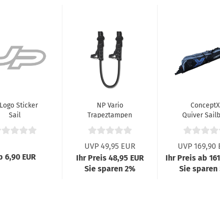
 Logo Sticker
NP Vario
ConceptX
Sail
Trapeztampen
Quiver Sail
Schwarz
Wave + Sla
UVP 49,95 EUR
UVP 169,90
b 6,90 EUR
Ihr Preis 48,95 EUR
Ihr Preis ab 16
Sie sparen 2%
Sie sparen