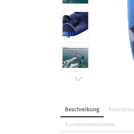
Beschreibung
Ausstattu
Kundenrezensionen