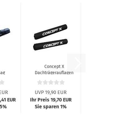
Concept X
bag
Dachträgerauflagen
lom
 EUR
UVP 19,90 EUR
1,41 EUR
Ihr Preis 19,70 EUR
 5%
Sie sparen 1%