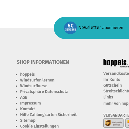
Newsletter
abonnieren
SHOP INFORMATIONEN
Versandkost
hoppels
Ihr Konto
Windsurfen lernen
Gutschein
Windsurfkurse
Streitschlich
Privatsphäre Datenschutz
Links
AGB
Impressum
mehr von hop
Kontakt
Hilfe Zahlungsarten Sicherheit
VERSANDART
Sitemap
Cookie Einstellungen
Erforderlich Zustimmung +