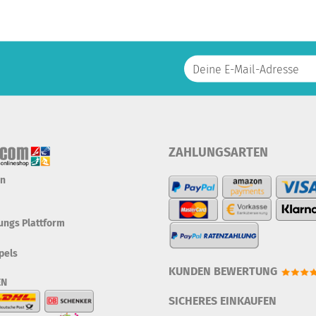
ZAHLUNGSARTEN
en
tungs Plattform
pels
KUNDEN BEWERTUNG
EN
SICHERES EINKAUFEN