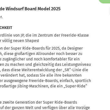
ide Windsurf Board Model 2025
r.
CHKEIT
rdlinie von JP, die im Zentrum der Freeride-Klasse
ier völlig neuen Shapes!
ion der Super Ride-Boards für 2025, da Designer
h, diese großartigen Allrounder noch besser zu
e zugänglicher und noch komfortabler für ein
en zu machen und gleichzeitig das Leistungsniveau
t, dass diese Weiterentwicklung der „SR“-Linie die
erändert hat, sodass Sie alle ihre bekannten
er ausgewogene Freeride-Boards, einfach, sportlich
 großartige Jibing-Maschinen, die ein „Super-Ride“
 die zweite Generation der Super Ride-Boards
 auf der ganzen Welt und verfügen über alle Vorzüge