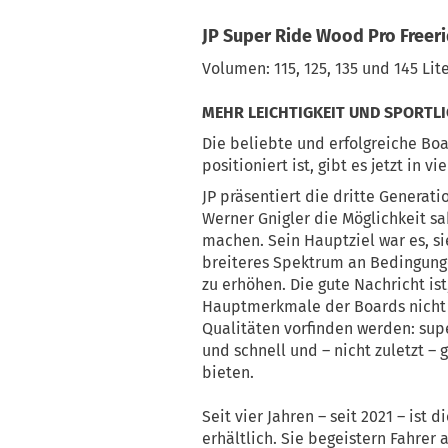
JP Super Ride Wood Pro Freer
Volumen: 115, 125, 135 und 145 Lite
MEHR LEICHTIGKEIT UND SPORTLI
Die beliebte und erfolgreiche Boa
positioniert ist, gibt es jetzt in v
JP präsentiert die dritte Generat
Werner Gnigler die Möglichkeit sa
machen. Sein Hauptziel war es, si
breiteres Spektrum an Bedingung
zu erhöhen. Die gute Nachricht is
Hauptmerkmale der Boards nicht v
Qualitäten vorfinden werden: sup
und schnell und – nicht zuletzt –
bieten.
Seit vier Jahren – seit 2021 – ist
erhältlich. Sie begeistern Fahrer