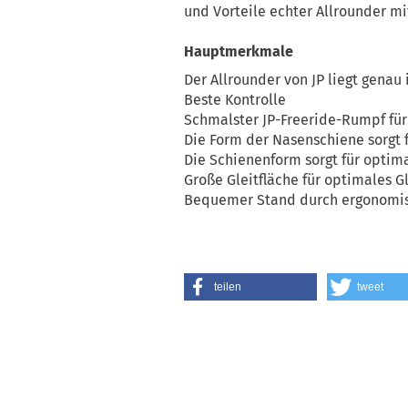
und Vorteile echter Allrounder mi
Hauptmerkmale
Der Allrounder von JP liegt genau
Beste Kontrolle
Schmalster JP-Freeride-Rumpf für
Die Form der Nasenschiene sorgt f
Die Schienenform sorgt für optima
Große Gleitfläche für optimales G
Bequemer Stand durch ergonomi
teilen
tweet