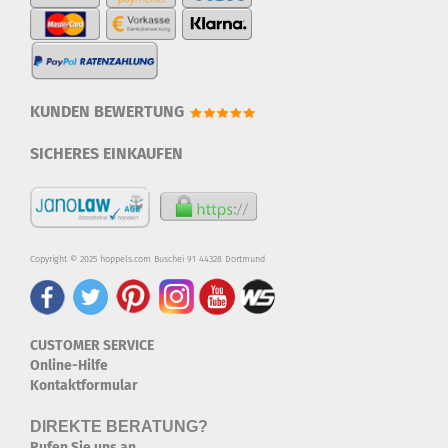
KUNDEN BEWERTUNG
SICHERES EINKAUFEN
Copyright © 2025 hoppels.com Buschei 91 44328 Dortmund
CUSTOMER SERVICE
Online-Hilfe
Kontaktformular
DIREKTE BERATUNG?
Rufen Sie uns an