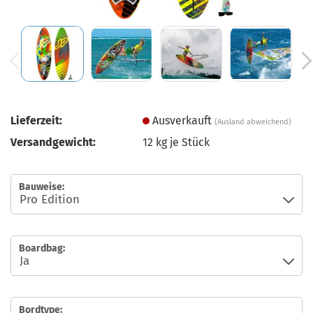
Lieferzeit:
Ausverkauft
(Ausland abweichend)
Versandgewicht:
12
kg je Stück
Bauweise:
Boardbag:
Bordtype: