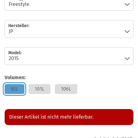
Hersteller:
Model:
Volumen:
92L
101L
106L
Dieser Artikel ist nicht mehr lieferbar.