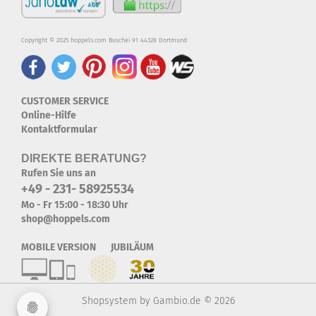
Copyright © 2025 hoppels.com Buschei 91 44328 Dortmund
CUSTOMER SERVICE
Online-Hilfe
Kontaktformular
DIREKTE BERATUNG?
Rufen Sie uns an
+49 - 231- 58925534
Mo - Fr 15:00 - 18:30 Uhr
shop@hoppels.com
MOBILE VERSION JUBILÄUM
Shopsystem
by Gambio.de © 2026