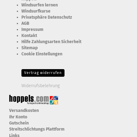
Windsurfen lernen
Windsurfkurse
Privatsphäre Datenschutz
AGB
Impressum
Kontakt
Hilfe Zahlungsarten Sicherheit
Sitemap
Cookie Einstellungen
Erforderlich Zustimmung + Speicherung der Datenweitergabe
Drittanbieter-Cookies Fingerabdruck-Icon
Vertrag widerrufen
Widerrufsbelehrung
Versandkosten
Ihr Konto
Gutschein
Streitschlichtungs Plattform
Links