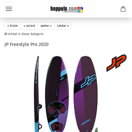
« Erster
« zurück
weiter »
Letzter »
21
Artikel in dieser Kategorie
JP Freestyle Pro 2020