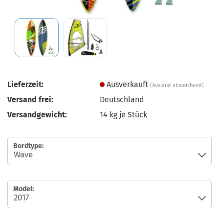
Lieferzeit:
Ausverkauft
(Ausland abweichend)
Versand frei:
Deutschland
Versandgewicht:
14
kg je Stück
Bordtype:
Model: