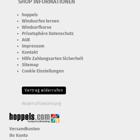
SHOP INFORMATIONEN
hoppels
Windsurfen lernen
Windsurfkurse
Privatsphäre Datenschutz
AGB
Impressum
Kontakt
Hilfe Zahlungsarten Sicherheit
Sitemap
Cookie Einstellungen
Erforderlich Zustimmung + Speicherung der Datenweitergabe
Drittanbieter-Cookies Fingerabdruck-Icon
Vertrag widerrufen
Widerrufsbelehrung
Versandkosten
Ihr Konto