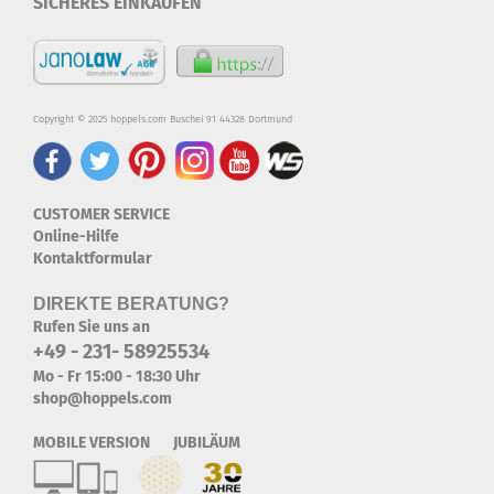
SICHERES EINKAUFEN
Copyright © 2025 hoppels.com Buschei 91 44328 Dortmund
CUSTOMER SERVICE
Online-Hilfe
Kontaktformular
DIREKTE BERATUNG?
Rufen Sie uns an
+49 - 231- 58925534
Mo - Fr 15:00 - 18:30 Uhr
shop@hoppels.com
MOBILE VERSION JUBILÄUM