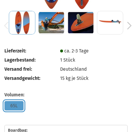
Lieferzeit:
ca. 2-3 Tage
Lagerbestand:
1
Stück
Versand frei:
Deutschland
Versandgewicht:
15
kg je Stück
Volumen:
65L
Boardbag: