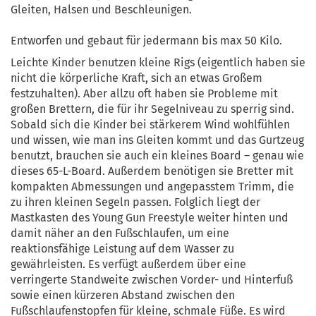
Gleiten, Halsen und Beschleunigen.
Entworfen und gebaut für jedermann bis max 50 Kilo.
Leichte Kinder benutzen kleine Rigs (eigentlich haben sie
nicht die körperliche Kraft, sich an etwas Großem
festzuhalten). Aber allzu oft haben sie Probleme mit
großen Brettern, die für ihr Segelniveau zu sperrig sind.
Sobald sich die Kinder bei stärkerem Wind wohlfühlen
und wissen, wie man ins Gleiten kommt und das Gurtzeug
benutzt, brauchen sie auch ein kleines Board – genau wie
dieses 65-L-Board. Außerdem benötigen sie Bretter mit
kompakten Abmessungen und angepasstem Trimm, die
zu ihren kleinen Segeln passen. Folglich liegt der
Mastkasten des Young Gun Freestyle weiter hinten und
damit näher an den Fußschlaufen, um eine
reaktionsfähige Leistung auf dem Wasser zu
gewährleisten. Es verfügt außerdem über eine
verringerte Standweite zwischen Vorder- und Hinterfuß
sowie einen kürzeren Abstand zwischen den
Fußschlaufenstopfen für kleine, schmale Füße. Es wird