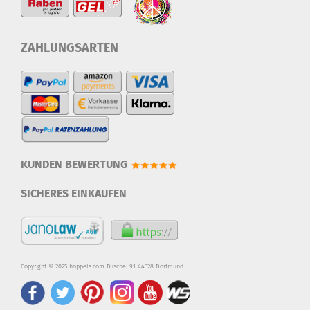
ZAHLUNGSARTEN
KUNDEN BEWERTUNG
SICHERES EINKAUFEN
Copyright © 2025 hoppels.com Buschei 91 44328 Dortmund