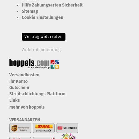
Hilfe Zahlungsarten Sicherheit
Sitemap
Cookie Einstellungen
Erforderlich Zustimmung + Speicherung der Datenweitergabe
Drittanbieter-Cookies Fingerabdruck-Icon
Vertrag widerrufen
Widerrufsbelehrung
Versandkosten
Ihr Konto
Gutschein
Streitschlichtungs Plattform
Links
mehr von hoppels
VERSANDARTEN