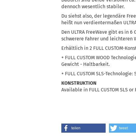
dennoch wesentlich stabiler.
Du siehst also, der legendäre Fr
heißt nun verdientermaßen ULTR
Den ULTRA FreeWave gibt es in 6 Gr
schwerere Fahrer und leichteren 
Erhältlich in 2 FULL CUSTOM-Kons
+ FULL CUSTOM WOOD Technologie: 
Gewicht - Haltbarkeit.
+ FULL CUSTOM SLS-Technologie:
KONSTRUKTION
Available in FULL CUSTOM SLS 
teilen
tweet