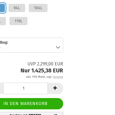
94L
104L
L
119L
dbag:
UVP 2.299,00 EUR
Nur 1.425,38 EUR
inkl. 19% MwSt. zzgl.
Versand