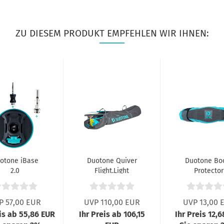
ZU DIESEM PRODUKT EMPFEHLEN WIR IHNEN:
otone iBase
Duotone Quiver
Duotone B
2.0
Flight.Light
Protector
P 57,00 EUR
UVP 110,00 EUR
UVP 13,00 
eis ab 55,86 EUR
Ihr Preis ab 106,15
Ihr Preis 12,