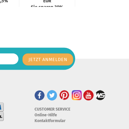
2,5%
EUR
Sie sparen 30%
CUSTOMER SERVICE
Online-Hilfe
Kontaktformular