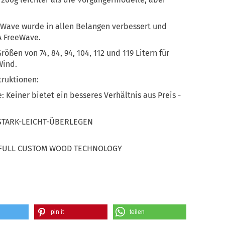
eeWave wurde in allen Belangen verbessert und
A FreeWave.
ößen von 74, 84, 94, 104, 112 und 119 Litern für
Wind.
truktionen:
Keiner bietet ein besseres Verhältnis aus Preis -
 STARK-LEICHT-ÜBERLEGEN
or FULL CUSTOM WOOD TECHNOLOGY
pin it
teilen