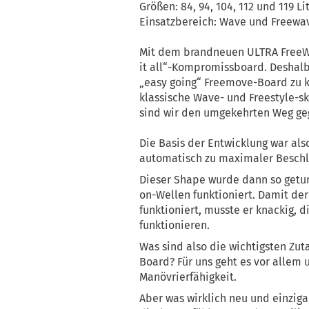
Größen: 84, 94, 104, 112 und 119 L
Einsatzbereich: Wave und Freewa
Mit dem brandneuen ULTRA FreeWa
it all“-Kompromissboard. Deshalb
„easy going“ Freemove-Board zu k
klassische Wave- und Freestyle-s
sind wir den umgekehrten Weg ge
Die Basis der Entwicklung war als
automatisch zu maximaler Beschle
Dieser Shape wurde dann so getun
on-Wellen funktioniert. Damit d
funktioniert, musste er knackig, 
funktionieren.
Was sind also die wichtigsten Zu
Board? Für uns geht es vor allem
Manövrierfähigkeit.
Aber was wirklich neu und einzigart