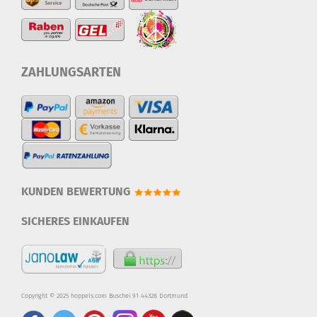
ZAHLUNGSARTEN
KUNDEN BEWERTUNG
SICHERES EINKAUFEN
Copyright © 2025 hoppels.com Buschei 91 44328 Dortmund