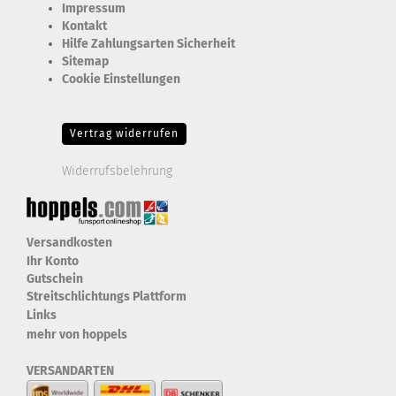
Impressum
Kontakt
Hilfe Zahlungsarten Sicherheit
Sitemap
Cookie Einstellungen
Erforderlich Zustimmung + Speicherung der Datenweitergabe
Drittanbieter-Cookies Fingerabdruck-Icon
Vertrag widerrufen
Widerrufsbelehrung
Versandkosten
Ihr Konto
Gutschein
Streitschlichtungs Plattform
Links
mehr von hoppels
VERSANDARTEN