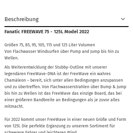
Beschreibung
Fanatic FREEWAVE 75 - 125L Model 2022
Größen 75, 85, 95, 105, 115 und 125 Liter Volumen
Von Flachwasser Windsurfen über Pump and Jump bis hin zu
Wellen.
Als Weiterentwicklung der Stubby-Outline mit unserer
legendären FreeWave-DNA ist der FreeWave ein wahres
Chamäleon – bereit, sich unter allen Bedingungen anzupassen
und zu übertreffen. Von Flachwasserstrahlen über Bump & Jump
bis hin zu Wellen ist das FreeWave das einzige Board, das bei
einer größeren Bandbreite an Bedingungen als je zuvor alles
mitmacht.
Für 2022 kommt unser FreeWave in einer neuen Größe und Form
von 125l. Die perfekte Ergänzung zu unserem Sortiment für
schwerere Fahrer und leichteren Wind.