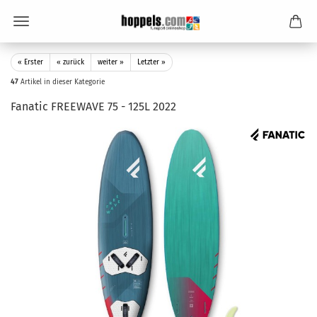
« Erster
« zurück
weiter »
Letzter »
47
Artikel in dieser Kategorie
Fanatic FREEWAVE 75 - 125L 2022