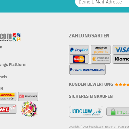
ZAHLUNGSARTEN
en
tungs Plattform
pels
KUNDEN BEWERTUNG
EN
SICHERES EINKAUFEN
Copyright © 2025 hoppels.com Buschei 91 44328 Do