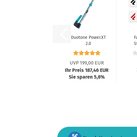
Duotone Power.XT
F
2.0
S
Mastverlängerung
RDM...
UVP 199,00 EUR
Ihr Preis 187,46 EUR
Sie sparen 5,8%