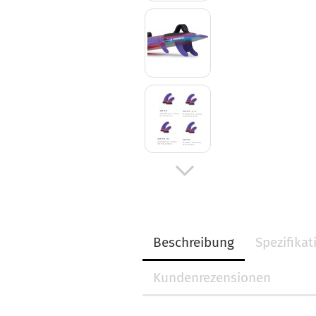
Beschreibung
Spezifika
Kundenrezensionen