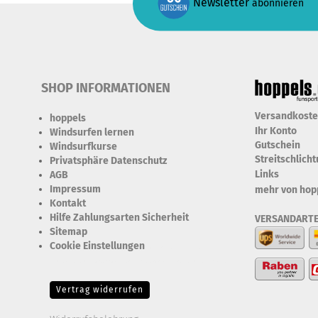
Newsletter
abonnieren
SHOP INFORMATIONEN
Versandkost
hoppels
Ihr Konto
Windsurfen lernen
Gutschein
Windsurfkurse
Streitschlich
Privatsphäre Datenschutz
Links
AGB
Impressum
mehr von hop
Kontakt
Hilfe Zahlungsarten Sicherheit
VERSANDART
Sitemap
Cookie Einstellungen
Erforderlich Zustimmung +
Speicherung der Datenweitergabe Drittanbieter-Cookies Fingerabdruck-Icon
Vertrag widerrufen