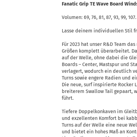
Fanatic Grip TE Wave Board Wind
Volumen: 69, 76, 81, 87, 93, 99, 107.
Lasse deinem individuellen Stil f
Für 2023 hat unser R&D Team das 
Größen komplett überarbeitet. Da
auf der Welle, ohne dabei die Gl
Boards – Center, Mastspur und St
verlagert, wodurch ein deutlich v
Turns sowie engere Radien und ein
Die neue, surf inspirierte Rocker 
breiterem Swallow Tail gepaart, w
führt.
Tiefere Doppelkonkaven im Gleitb
und exzellenten Komfort bei kab
Turns auf der Welle eine neue Welt
und bietet ein hohes Maß an Kont