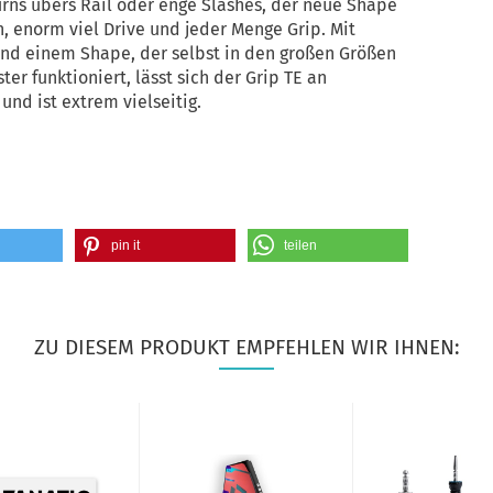
rns übers Rail oder enge Slashes, der neue Shape
, enorm viel Drive und jeder Menge Grip. Mit
nd einem Shape, der selbst in den großen Größen
ter funktioniert, lässt sich der Grip TE an
nd ist extrem vielseitig.
pin it
teilen
ZU DIESEM PRODUKT EMPFEHLEN WIR IHNEN: