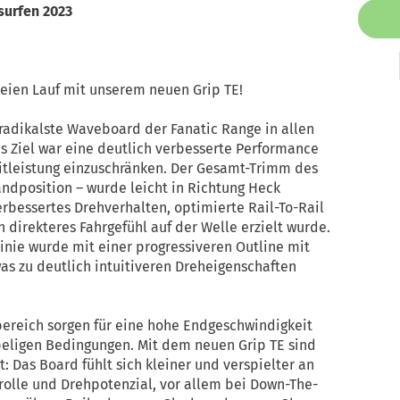
surfen 2023
reien Lauf mit unserem neuen Grip TE!
radikalste Waveboard der Fanatic Range in allen
s Ziel war eine deutlich verbesserte Performance
eitleistung einzuschränken. Der Gesamt-Trimm des
andposition – wurde leicht in Richtung Heck
erbessertes Drehverhalten, optimierte Rail-To-Rail
 direkteres Fahrgefühl auf der Welle erzielt wurde.
Linie wurde mit einer progressiveren Outline mit
as zu deutlich intuitiveren Dreheigenschaften
ereich sorgen für eine hohe Endgeschwindigkeit
beligen Bedingungen. Mit dem neuen Grip TE sind
: Das Board fühlt sich kleiner und verspielter an
rolle und Drehpotenzial, vor allem bei Down-The-