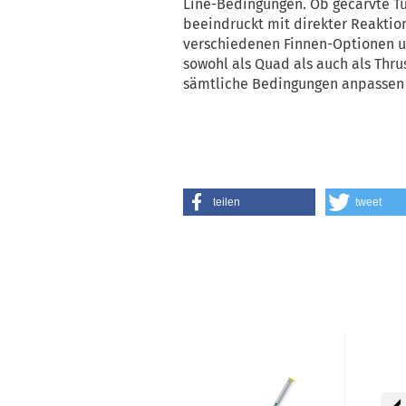
Line-Bedingungen. Ob gecarvte Tu
beeindruckt mit direkter Reaktion
verschiedenen Finnen-Optionen u
sowohl als Quad als auch als Thrus
sämtliche Bedingungen anpassen u
teilen
tweet