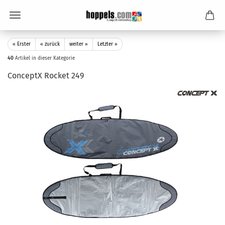
« Erster
« zurück
weiter »
Letzter »
40
Artikel in dieser Kategorie
ConceptX Rocket 249