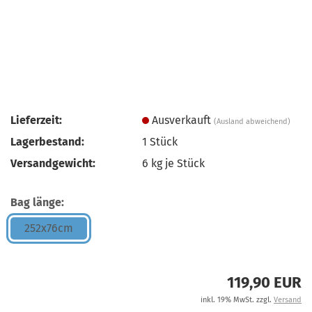
Lieferzeit:
Ausverkauft
(Ausland abweichend)
Lagerbestand:
1
Stück
Versandgewicht:
6
kg je Stück
Bag länge:
252x76cm
119,90 EUR
inkl. 19% MwSt. zzgl.
Versand