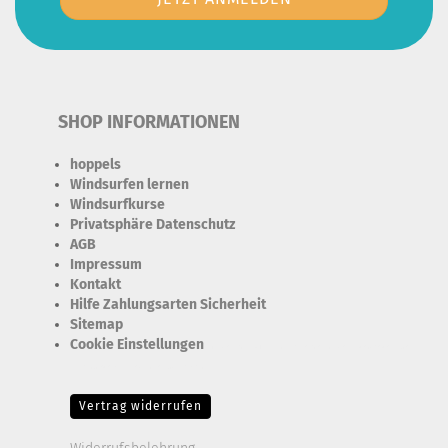
SHOP INFORMATIONEN
hoppels
Windsurfen lernen
Windsurfkurse
Privatsphäre Datenschutz
AGB
Impressum
Kontakt
Hilfe Zahlungsarten Sicherheit
Sitemap
Cookie Einstellungen
Erforderlich Zustimmung + Speicherung der Datenweitergabe
Drittanbieter-Cookies Fingerabdruck-Icon
Vertrag widerrufen