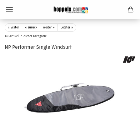
« Erster
« zurück
weiter »
Letzter »
40
Artikel in dieser Kategorie
NP Performer Single Windsurf