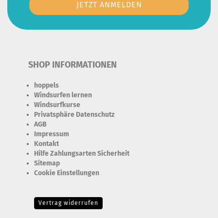
SHOP INFORMATIONEN
hoppels
Windsurfen lernen
Windsurfkurse
Privatsphäre Datenschutz
AGB
Impressum
Kontakt
Hilfe Zahlungsarten Sicherheit
Sitemap
Cookie Einstellungen
Erforderlich Zustimmung + Speicherung der Datenweitergabe
Drittanbieter-Cookies Fingerabdruck-Icon
Vertrag widerrufen