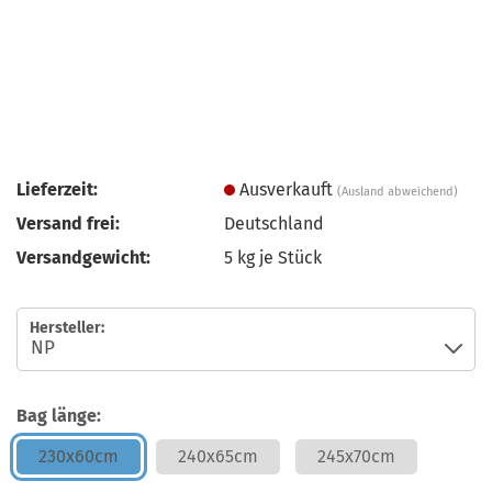
Lieferzeit:
Ausverkauft
(Ausland abweichend)
Versand frei:
Deutschland
Versandgewicht:
5
kg je Stück
Hersteller:
Bag länge:
230x60cm
240x65cm
245x70cm