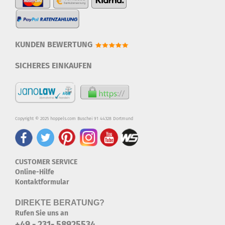
KUNDEN BEWERTUNG
SICHERES EINKAUFEN
Copyright © 2025 hoppels.com Buschei 91 44328 Dortmund
CUSTOMER SERVICE
Online-Hilfe
Kontaktformular
DIREKTE BERATUNG?
Rufen Sie uns an
+49 - 231- 58925534