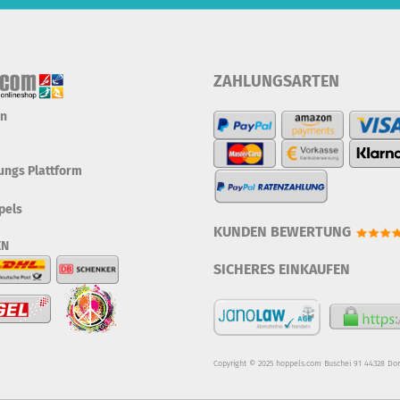
ZAHLUNGSARTEN
en
tungs Plattform
pels
KUNDEN BEWERTUNG
EN
SICHERES EINKAUFEN
Copyright © 2025 hoppels.com Buschei 91 44328 Do