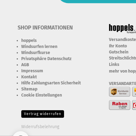
SHOP INFORMATIONEN
Versandkost
hoppels
Ihr Konto
Windsurfen lernen
Gutschein
Windsurfkurse
Streitschlich
Privatsphäre Datenschutz
Links
AGB
Impressum
mehr von hop
Kontakt
Hilfe Zahlungsarten Sicherheit
VERSANDART
Sitemap
Cookie Einstellungen
Erforderlich Zustimmung +
Speicherung der Datenweitergabe Drittanbieter-Cookies Fingerabdruck-Icon
Vertrag widerrufen
Widerrufsbelehrung