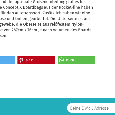
und die optimale Größeneinteilung gibt es für
ie Concept X Boardbags aus der Rocket-line haben
für den Autotransport. Zusätzlich haben wir eine
e und tail eingearbeitet. Die Unterseite ist aus
ewebe, die Oberseite aus reißfestem Nylon-
e von 267cm x 76cm Je nach Volumen des Boards
sein.
pin it
teilen