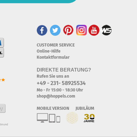
CUSTOMER SERVICE
Online-Hilfe
Kontaktformular
DIREKTE BERATUNG?
Rufen Sie uns an
+49 - 231- 58925534
Mo - Fr 15:00 - 18:30 Uhr
shop@hoppels.com
MOBILE VERSION JUBILÄUM
rtmund