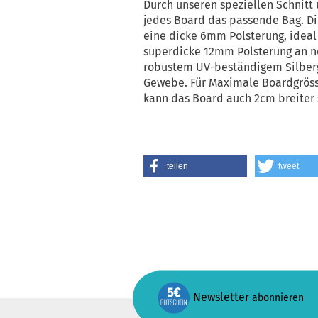
Durch unseren speziellen Schnitt 
jedes Board das passende Bag. D
eine dicke 6mm Polsterung, ideal 
superdicke 12mm Polsterung an nos
robustem UV-beständigem Silberg
Gewebe. Für Maximale Boardgröss
kann das Board auch 2cm breiter 
teilen
tweet
Newsletter
abonnieren