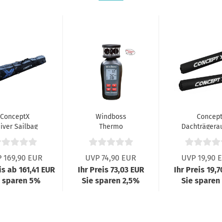
ConceptX
Windboss
Concept
iver Sailbag
Thermo
Dachträgera
ve + Slalom
Anemometer
 169,90 EUR
UVP 74,90 EUR
UVP 19,90 
is ab 161,41 EUR
Ihr Preis 73,03 EUR
Ihr Preis 19,
e sparen 5%
Sie sparen 2,5%
Sie sparen