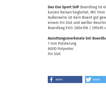
Das Evo Sport SUP
Boardbag ist e
kurzen Reisen begleitet. Mit 7mm
Außenseite ist dein Board gut ges
einem Fin Slot und weißer Beschi
Boardbag EVO: 280x106 / 295x95 
Aussttungsmerkmale bei Boardba
7 mm Polsterung
600D Polyester
Fin Slot
teilen
tweet