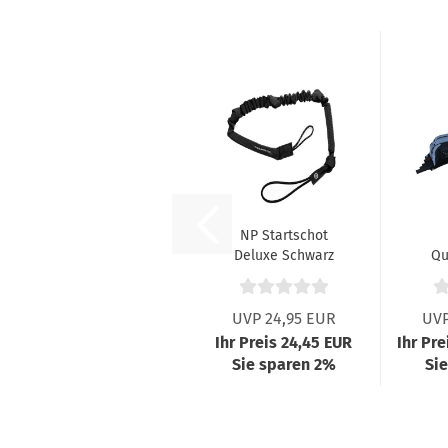
NP Startschot
Deluxe Schwarz
Qu
Wa
UVP 24,95 EUR
UVP
Ihr Preis 24,45 EUR
Ihr Pre
Sie sparen 2%
Si