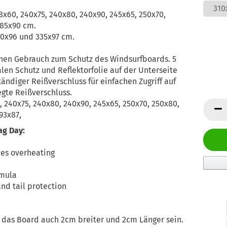
310
x60, 240x75, 240x80, 240x90, 245x65, 250x70,
285x90 cm.
10x96 und 335x97 cm.
chen Gebrauch zum Schutz des Windsurfboards. 5
n Schutz und Reflektorfolie auf der Unterseite
tändiger Reißverschluss für einfachen Zugriff auf
gte Reißverschluss.
 240x75, 240x80, 240x90, 245x65, 250x70, 250x80,
93x87,
g Day:
ces overheating
rmula
nd tail protection
 das Board auch 2cm breiter und 2cm Länger sein.