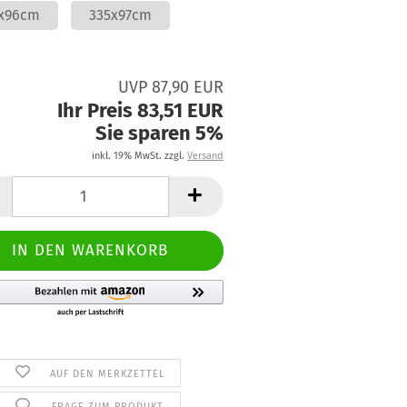
x96cm
335x97cm
UVP 87,90 EUR
Ihr Preis 83,51 EUR
Sie sparen 5%
inkl. 19% MwSt. zzgl.
Versand
AUF DEN MERKZETTEL
FRAGE ZUM PRODUKT