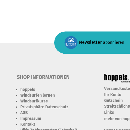
Newsletter
abonnieren
SHOP INFORMATIONEN
Versandkost
hoppels
Ihr Konto
Windsurfen lernen
Gutschein
Windsurfkurse
Streitschlich
Privatsphäre Datenschutz
Links
AGB
Impressum
mehr von hop
Kontakt