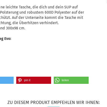
ine leichte Tasche, die dich und dein SUP auf
 Polsterung und robustem 600D Polyester auf der
chützt. Auf der Unterseite kommt die Tasche mit
chtung, die Überhitzen verhindert.
und 300x98 cm.
g Evo:
pin it
teilen
ZU DIESEM PRODUKT EMPFEHLEN WIR IHNEN: