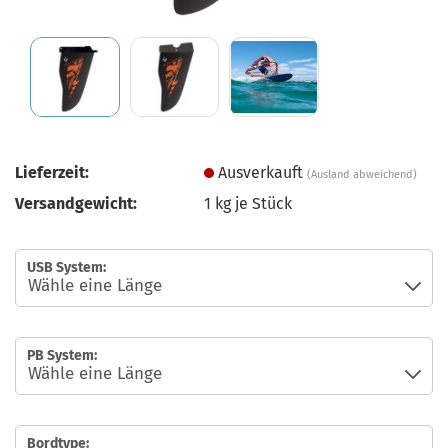
Lieferzeit:
Ausverkauft
(Ausland abweichend)
Versandgewicht:
1
kg je Stück
USB System:
PB System:
Bordtype: