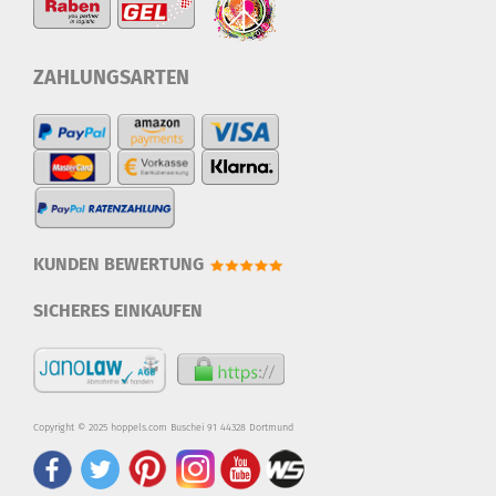
ZAHLUNGSARTEN
KUNDEN BEWERTUNG
SICHERES EINKAUFEN
Copyright © 2025 hoppels.com Buschei 91 44328 Dortmund