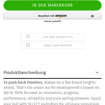
AUF DEN MERKZETTEL
FRAGE ZUM PRODUKT
Produktbeschreibung
To push back frontiers.
Always be a few board lengths
ahead. That’s the vision our fin development’s based-on.
We’re 100% focused on innovation, progress,
performance, reliability and pure sailing pleasure.
Equip
your hull with SELECT Hydrofoils for ultimate propulsion