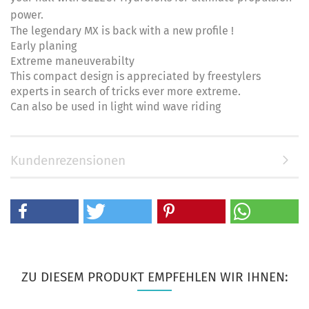
power.
The legendary MX is back with a new profile !
Early planing
Extreme maneuverabilty
This compact design is appreciated by freestylers
experts in search of tricks ever more extreme.
Can also be used in light wind wave riding
Kundenrezensionen
ZU DIESEM PRODUKT EMPFEHLEN WIR IHNEN: