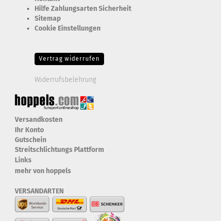
Hilfe Zahlungsarten Sicherheit
Sitemap
Cookie Einstellungen
Erforderlich Zustimmung + Speicherung der Datenweitergabe
Drittanbieter-Cookies Fingerabdruck-Icon
Vertrag widerrufen
Widerrufsbelehrung
Versandkosten
Ihr Konto
Gutschein
Streitschlichtungs Plattform
Links
mehr von hoppels
VERSANDARTEN