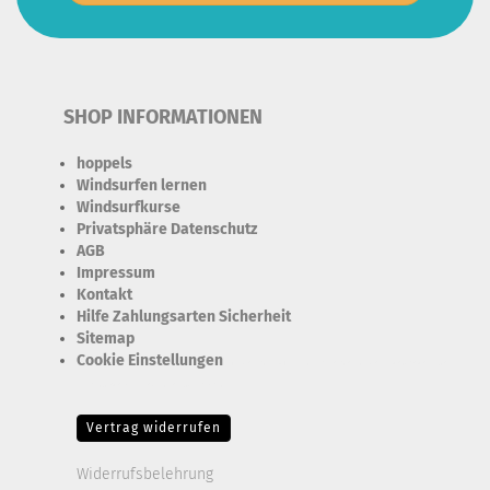
SHOP INFORMATIONEN
hoppels
Windsurfen lernen
Windsurfkurse
Privatsphäre Datenschutz
AGB
Impressum
Kontakt
Hilfe Zahlungsarten Sicherheit
Sitemap
Cookie Einstellungen
Erforderlich Zustimmung + Speicherung der Datenweitergabe
Drittanbieter-Cookies Fingerabdruck-Icon
Vertrag widerrufen
Widerrufsbelehrung