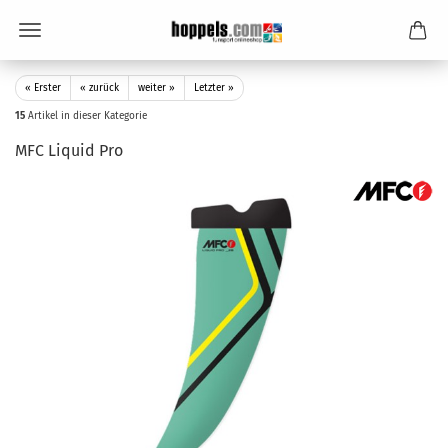
« Erster
« zurück
weiter »
Letzter »
15
Artikel in dieser Kategorie
MFC Liquid Pro