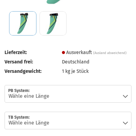
Lieferzeit:
Ausverkauft
(Ausland abweichend)
Versand frei:
Deutschland
Versandgewicht:
1
kg je Stück
PB System:
TB System: