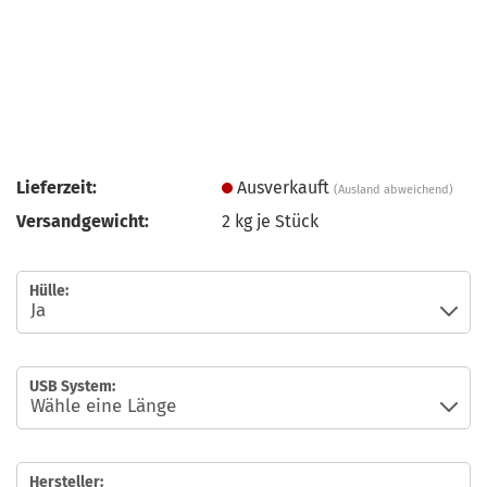
Lieferzeit:
Ausverkauft
(Ausland abweichend)
Versandgewicht:
2
kg je Stück
Hülle:
USB System:
Hersteller: