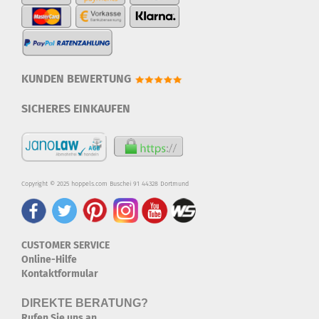
KUNDEN BEWERTUNG
SICHERES EINKAUFEN
Copyright © 2025 hoppels.com Buschei 91 44328 Dortmund
CUSTOMER SERVICE
Online-Hilfe
Kontaktformular
DIREKTE BERATUNG?
Rufen Sie uns an