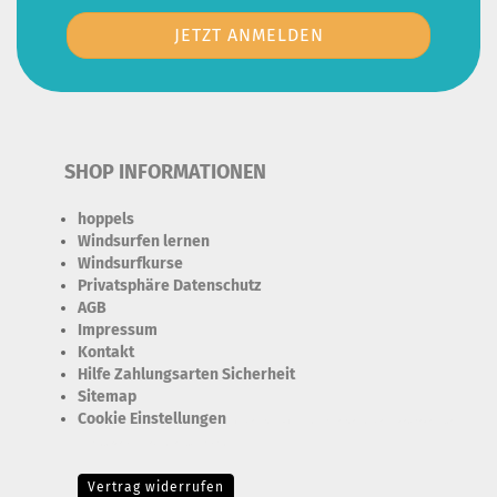
SHOP INFORMATIONEN
hoppels
Windsurfen lernen
Windsurfkurse
Privatsphäre Datenschutz
AGB
Impressum
Kontakt
Hilfe Zahlungsarten Sicherheit
Sitemap
Cookie Einstellungen
Erforderlich Zustimmung + Speicherung der Datenweitergabe
Drittanbieter-Cookies Fingerabdruck-Icon
Vertrag widerrufen