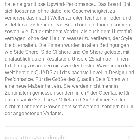
hat eine grandiose Upwind-Performance.. Das Board fühlt
sich looser an, ohne dabei die Geschwindigkeit zu
verlieren, das macht Wellenabreiten leichter für jeden und
ist fehlerverzeihender. Das Board und die Finnen können
sowohl viel Druck mit dem Vorder- als auch dem Hinterfuß
vertragen, ohne den Halt im Wasser zu verlieren, der Style
bleibt erhalten. Die Finnen wurden in allen Bedingungen
wie Side Shore, Side Offshore und On Shore getestet mit
unglaublich guten Resultaten. Unsere 25 jährige Finnen-
Erfahrung zusammen mit zwei der besten Waveridern der
Welt hebt die QUADS auf das nächste Level in Design und
Performance. Für die Größe des Quadfin Sets führen wir
eine neue Maßeinheit ein. Sie werden nicht mehr in
Zentimetern gemessen sondern in cm³ der Oberfläche für
das gesamte Set. Diese Mittel- und Außenfinnen sollten
nicht mit anderen Größen gemischt werden, sondern nur in
der angebotenen Variante.
Ausstattungsmerkmale