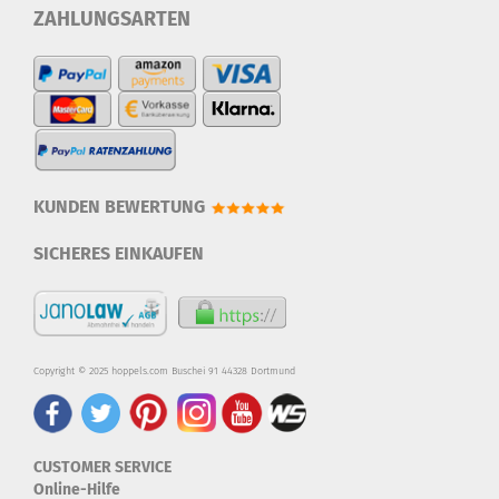
ZAHLUNGSARTEN
KUNDEN BEWERTUNG
SICHERES EINKAUFEN
Copyright © 2025 hoppels.com Buschei 91 44328 Dortmund
CUSTOMER SERVICE
Online-Hilfe