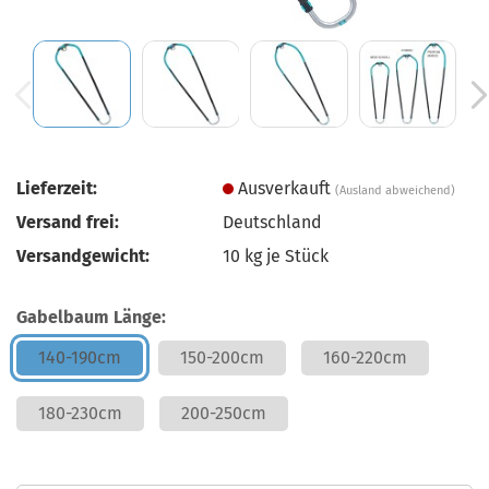
Lieferzeit:
Ausverkauft
(Ausland abweichend)
Versand frei:
Deutschland
Versandgewicht:
10
kg je Stück
Gabelbaum Länge:
140-190cm
150-200cm
160-220cm
180-230cm
200-250cm