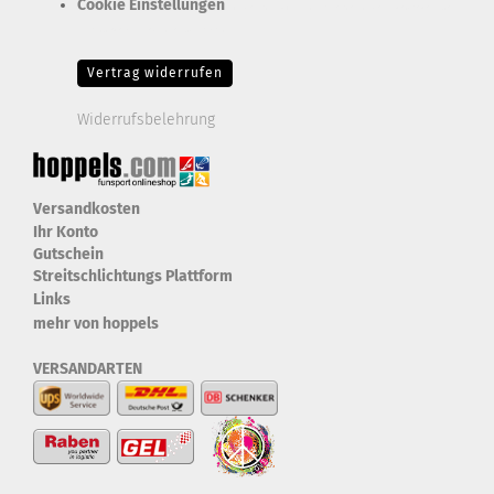
Cookie Einstellungen
Erforderlich Zustimmung + Speicherung der Datenweitergabe
Drittanbieter-Cookies Fingerabdruck-Icon
Vertrag widerrufen
Widerrufsbelehrung
Versandkosten
Ihr Konto
Gutschein
Streitschlichtungs Plattform
Links
mehr von hoppels
VERSANDARTEN