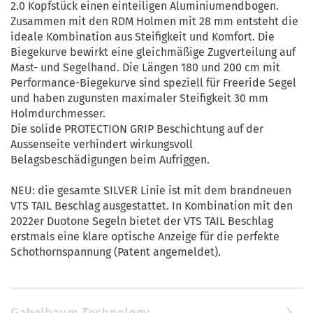
2.0 Kopfstück einen einteiligen Aluminiumendbogen.
Zusammen mit den RDM Holmen mit 28 mm entsteht die
ideale Kombination aus Steifigkeit und Komfort. Die
Biegekurve bewirkt eine gleichmäßige Zugverteilung auf
Mast- und Segelhand. Die Längen 180 und 200 cm mit
Performance-Biegekurve sind speziell für Freeride Segel
und haben zugunsten maximaler Steifigkeit 30 mm
Holmdurchmesser.
Die solide PROTECTION GRIP Beschichtung auf der
Aussenseite verhindert wirkungsvoll
Belagsbeschädigungen beim Aufriggen.
NEU: die gesamte SILVER Linie ist mit dem brandneuen
VTS TAIL Beschlag ausgestattet. In Kombination mit den
2022er Duotone Segeln bietet der VTS TAIL Beschlag
erstmals eine klare optische Anzeige für die perfekte
Schothornspannung (Patent angemeldet).
Gabelbaum Technology