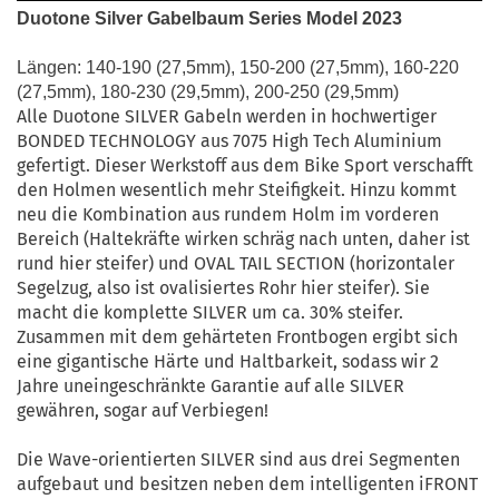
Duotone Silver Gabelbaum Series Model 2023
Längen: 140-190 (27,5mm), 150-200 (27,5mm), 160-220
(27,5mm), 180-230 (29,5mm), 200-250 (29,5mm)
Alle Duotone SILVER Gabeln werden in hochwertiger
BONDED TECHNOLOGY aus 7075 High Tech Aluminium
gefertigt. Dieser Werkstoff aus dem Bike Sport verschafft
den Holmen wesentlich mehr Steifigkeit. Hinzu kommt
neu die Kombination aus rundem Holm im vorderen
Bereich (Haltekräfte wirken schräg nach unten, daher ist
rund hier steifer) und OVAL TAIL SECTION (horizontaler
Segelzug, also ist ovalisiertes Rohr hier steifer). Sie
macht die komplette SILVER um ca. 30% steifer.
Zusammen mit dem gehärteten Frontbogen ergibt sich
eine gigantische Härte und Haltbarkeit, sodass wir 2
Jahre uneingeschränkte Garantie auf alle SILVER
gewähren, sogar auf Verbiegen!
Die Wave-orientierten SILVER sind aus drei Segmenten
aufgebaut und besitzen neben dem intelligenten iFRONT