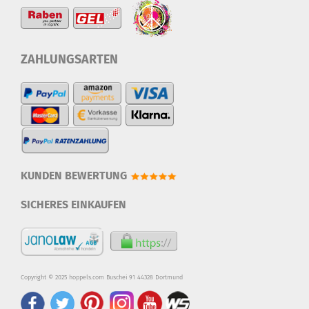
ZAHLUNGSARTEN
KUNDEN BEWERTUNG
SICHERES EINKAUFEN
Copyright © 2025 hoppels.com Buschei 91 44328 Dortmund