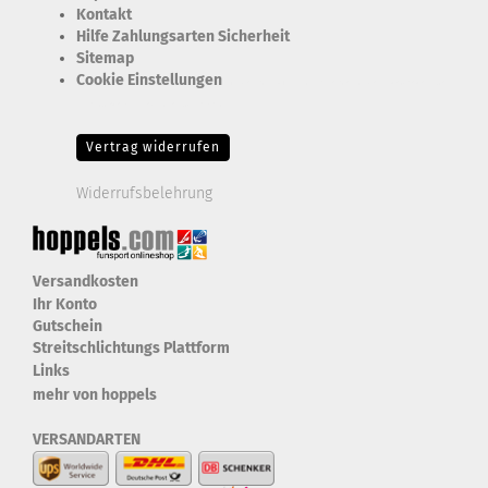
Kontakt
Hilfe Zahlungsarten Sicherheit
Sitemap
Cookie Einstellungen
Erforderlich Zustimmung + Speicherung der Datenweitergabe
Drittanbieter-Cookies Fingerabdruck-Icon
Vertrag widerrufen
Widerrufsbelehrung
Versandkosten
Ihr Konto
Gutschein
Streitschlichtungs Plattform
Links
mehr von hoppels
VERSANDARTEN