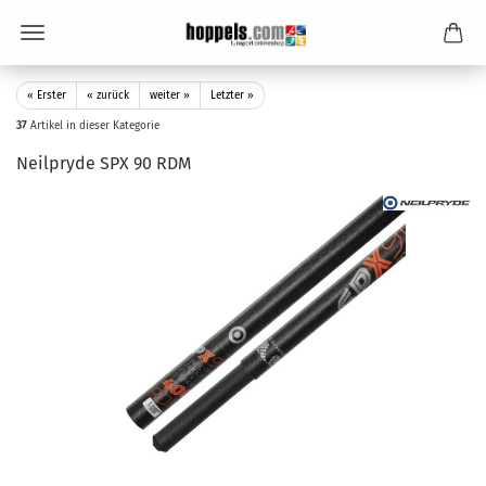
« Erster
« zurück
weiter »
Letzter »
37
Artikel in dieser Kategorie
Neilpryde SPX 90 RDM