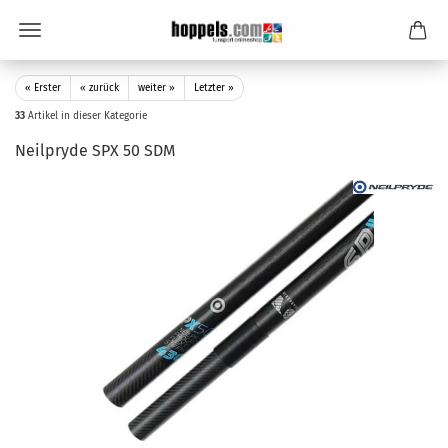
« Erster
« zurück
weiter »
Letzter »
33
Artikel in dieser Kategorie
Neilpryde SPX 50 SDM