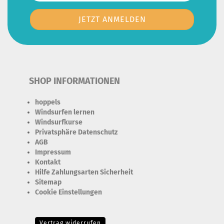
SHOP INFORMATIONEN
hoppels
Windsurfen lernen
Windsurfkurse
Privatsphäre Datenschutz
AGB
Impressum
Kontakt
Hilfe Zahlungsarten Sicherheit
Sitemap
Cookie Einstellungen
Erforderlich Zustimmung + Speicherung der Datenweitergabe
Drittanbieter-Cookies Fingerabdruck-Icon
Vertrag widerrufen